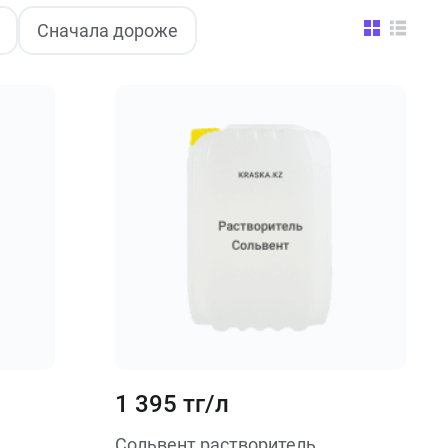
Сначала дороже
1 395 тг/л
Сольвент растворитель,