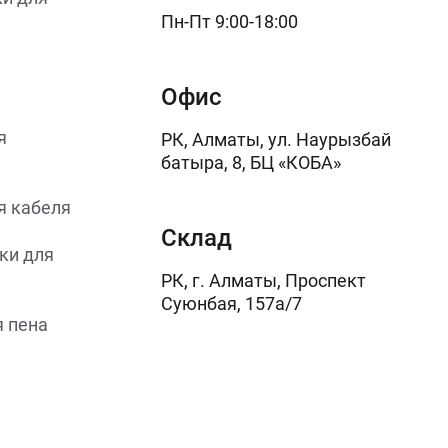
Пн-Пт 9:00-18:00
Офис
я
РК, Алматы, ул. Наурызбай
батыра, 8, БЦ «КОБА»
я кабеля
Склад
ки для
РК, г. Алматы, Проспект
Суюнбая, 157а/7
 пена