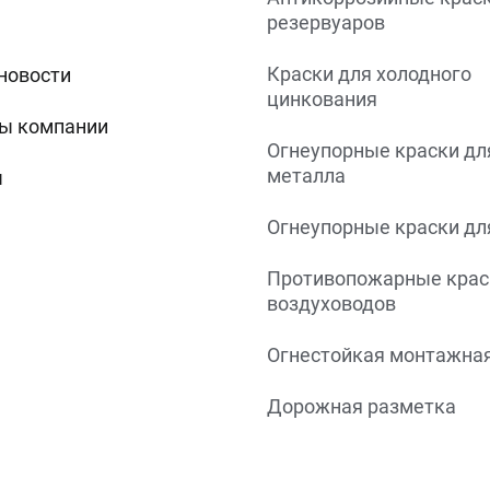
резервуаров
Краски для холодного
 новости
цинкования
ы компании
Огнеупорные краски дл
металла
ы
Огнеупорные краски дл
Противопожарные крас
воздуховодов
Огнестойкая монтажная
Дорожная разметка