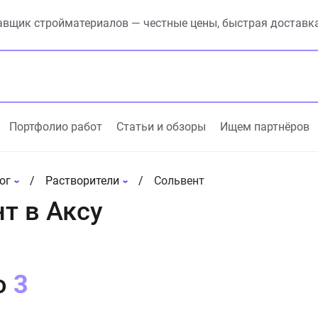
вщик стройматериалов — честные цены, быстрая доставк
Портфолио работ
Статьи и обзоры
Ищем партнёров
ог
Растворители
Сольвент
т в Аксу
о
3