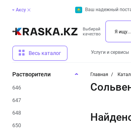
Ваш надежный поста
Аксу
Выбирай
качество
Услуги и сервисы
Весь каталог
Растворители
Главная
Катал
Сольвен
646
647
648
Найден
650