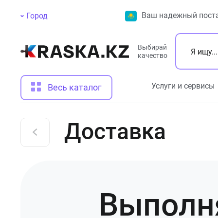
Ваш надежный поста
Город
Выбирай
качество
Услуги и сервисы
Весь каталог
Доставка
Выполня