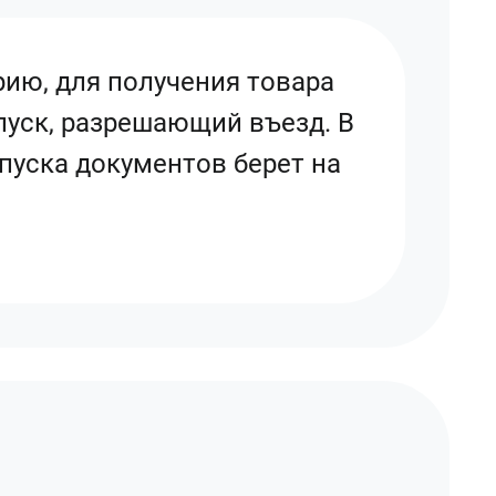
рию, для получения товара
пуск, разрешающий въезд. В
пуска документов берет на