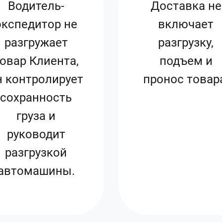
Водитель-
Доставка не
экспедитор не
включает
разгружает
разгрузку,
овар Клиента,
подъем и
н контролирует
пронос товар
сохранность
груза и
руководит
разгрузкой
автомашины.