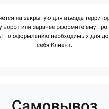
ется на закрытую для въезда террито
 у ворот или заранее оформите ему про
ы по оформлению необходимых для до
себя Клиент.
Самовывоз