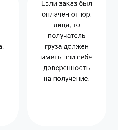
Если заказ был
оплачен от юр.
лица, то
получатель
а.
груза должен
иметь при себе
доверенность
на получение.