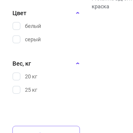
краска
Цвет
белый
серый
Вес, кг
20 кг
25 кг