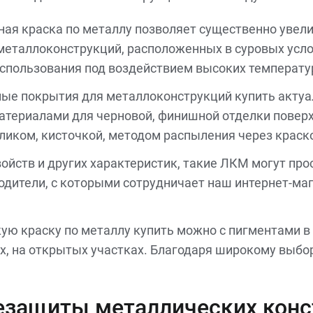
ая краска по металлу позволяет существенно увел
металлоконструкций, расположенных в суровых усло
спользования под воздействием высоких температу
ные покрытия для металлоконструкций купить актуа
ериалами для черновой, финишной отделки поверхно
иком, кисточкой, методом распыления через краск
войств и других характеристик, такие ЛКМ могут про
одители, с которыми сотрудничает наш интернет-ма
ую краску по металлу купить можно с пигментами в 
, на открытых участках. Благодаря широкому выбор
незащиты металлических кон