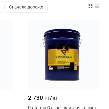
Сначала дороже
2 730 тг/кг
Proterma О огнезащитная краска