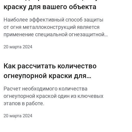
краску для вашего объекта
Наиболее эффективный способ защиты
от огня металлоконструкций является
применение специальной огнезащитной
краски.
20 марта 2024
Как рассчитать количество
огнеупорной краски для
металлоконструкций: методы
Расчет необходимого количества
и практические советы
огнеупорной краской один из ключевых
этапов в работе.
20 марта 2024