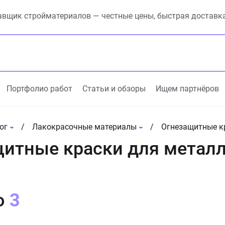
вщик стройматериалов — честные цены, быстрая доставк
Портфолио работ
Статьи и обзоры
Ищем партнёров
ог
Лакокрасочные материалы
Огнезащитные к
итные краски для метал
о
3