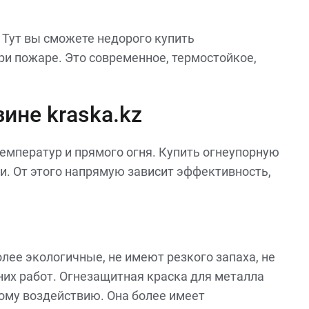
Тут вы сможете недорого купить
ри пожаре. Это современное, термостойкое,
ине kraska.kz
емператур и прямого огня. Купить огнеупорную
и. От этого напрямую зависит эффективность,
олее экологичные, не имеют резкого запаха, не
них работ. Огнезащитная краска для металла
ому воздействию. Она более имеет