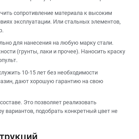
ичить сопротивление материала к высоким
виях эксплуатации. Или стальных элементов,
р.
льно для нанесения на любую марку стали.
сти (грунты, лаки и прочее). Наносить краску
опульт.
служить 10-15 лет без необходимости
газин, дают хорошую гарантию на свою
составе. Это позволяет реализовать
у вариантов, подобрать конкретный цвет не
струкций