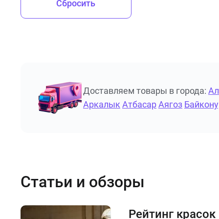
Сбросить
Доставляем товары в города:
А
Аркалык
Атбасар
Аягоз
Байкону
Статьи и обзоры
Рейтинг красок