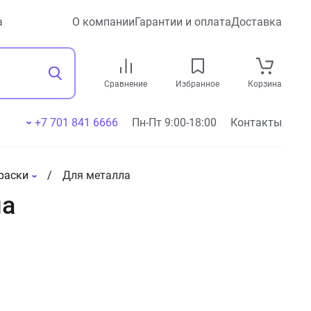
а
О компании
Гарантии и оплата
Доставка
Сравнение
Избранное
Корзина
+7 701 841 6666
Пн-Пт 9:00-18:00
Контакты
раски
Для металла
ла