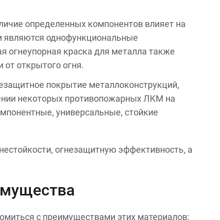
аличие определенных компонентов влияет на
ми являются однофункциональные
ая огнеупорная краска для металла также
 от открытого огня.
гнезащитное покрытие металлоконструкций,
есении некоторых противопожарных ЛКМ на
омпонентные, универсальные, стойкие
нестойкости, огнезащитную эффективность, а
имущества
омиться с преимуществами этих материалов: