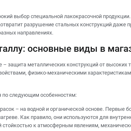
окий выбор специальной лакокрасочной продукции. 
дотвратит разрушение стальных конструкций даже п
разных направлениях.
таллу: основные виды в магаз
– защита металлических конструкций от высоких т
свойствами, физико-механическими характеристикам
я по следующим особенностям:
расок – на водной и органической основе. Первые б
греве. Как правило, они используются для внутрен
й стойкостью к атмосферным явлениям, механическ