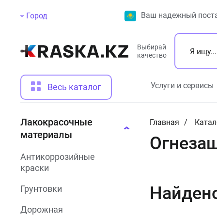
Ваш надежный поста
Город
Выбирай
качество
Услуги и сервисы
Весь каталог
Лакокрасочные
Главная
Катал
материалы
Огнезащ
Антикоррозийные
краски
Найден
Грунтовки
Дорожная