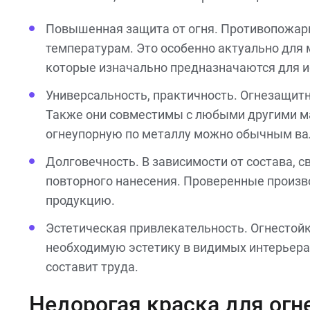
Повышенная защита от огня. Противопожарн
температурам. Это особенно актуально для 
которые изначально предназначаются для и
Универсальность, практичность. Огнезащит
Также они совместимы с любыми другими мат
огнеупорную по металлу можно обычным вал
Долговечность. В зависимости от состава, с
повторного нанесения. Проверенные произв
продукцию.
Эстетическая привлекательность. Огнестойк
необходимую эстетику в видимых интерьерах
составит труда.
Недорогая краска для ог