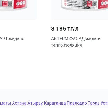
3 185 тг/л
АРТ жидкая
АКТЕРМ ФАСАД жидкая
теплоизоляция
лматы
Астана
Атырау
Караганда
Павлодар
Тараз
Уст