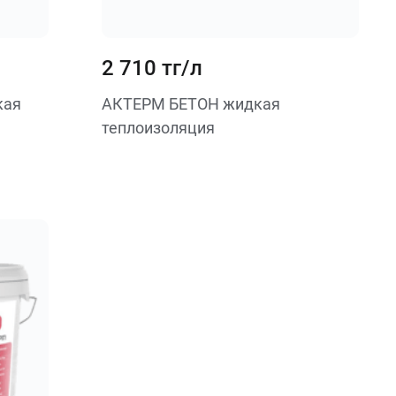
2 710 тг/л
кая
АКТЕРМ БЕТОН жидкая
теплоизоляция