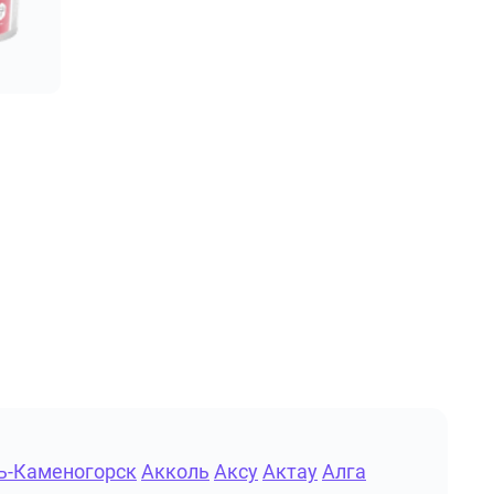
ь-Каменогорск
Акколь
Аксу
Актау
Алга