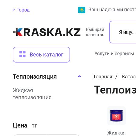
Ваш надежный поста
Город
Выбирай
качество
Услуги и сервисы
Весь каталог
Теплоизоляция
Главная
Катал
Теплои
Жидкая
теплоизоляция
Цена
тг
Жидкая