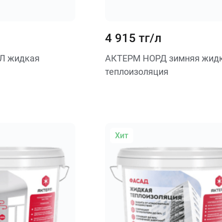
4 915 тг/л
Л жидкая
АКТЕРМ НОРД зимняя жид
теплоизоляция
Хит