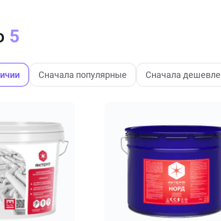
о
5
личии
Сначала популярные
Сначала дешевле