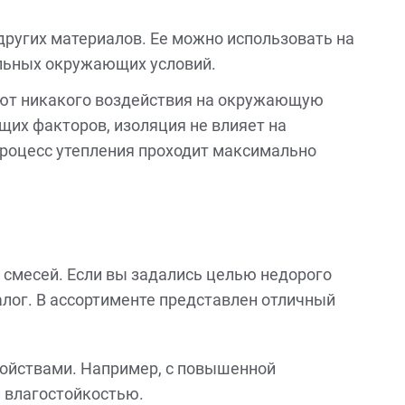
других материалов. Ее можно использовать на
альных окружающих условий.
ают никакого воздействия на окружающую
их факторов, изоляция не влияет на
процесс утепления проходит максимально
 смесей. Если вы задались целью недорого
лог. В ассортименте представлен отличный
войствами. Например, с повышенной
 влагостойкостью.