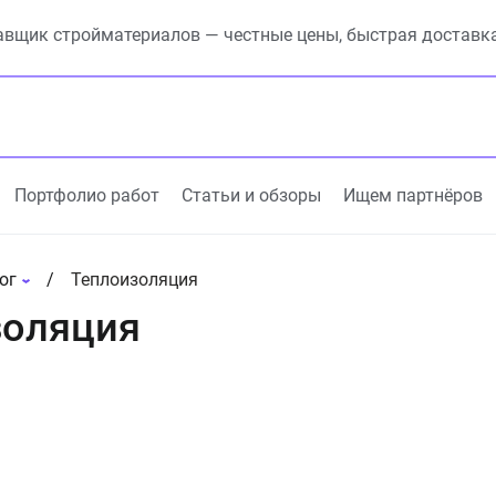
вщик стройматериалов — честные цены, быстрая доставк
Портфолио работ
Статьи и обзоры
Ищем партнёров
ог
Теплоизоляция
золяция