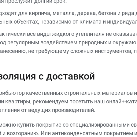
я прослужит долгий срок.
ходят для кирпича, металла, дерева, бетона и ряда 
льных объектах, независимо от климата и индивиду
рактически все виды жидкого утеплителя не оказыв
 под регулярным воздействием природных и окружающ
 нанесению, не требующему сложных инструментов, 
золяция с доставкой
трибьютор качественных строительных материалов и
 квартиры, рекомендуем посетить наш онлайн-ката
епления от ведущих производителей.
 можно купить покрытие со специализированными с
й и возгоранию. Или антиконденсатным покрытием и