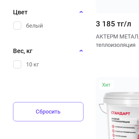
Цвет
3 185 тг/л
белый
АКТЕРМ МЕТАЛ
теплоизоляция
Вес, кг
10 кг
Хит
Сбросить