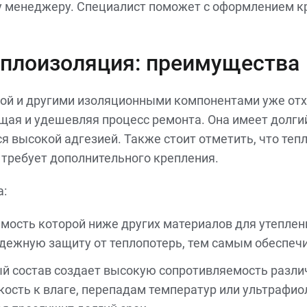
у менеджеру. Специалист поможет с оформлением кр
плоизоляция: преимущества
ой и другими изоляционными компонентами уже отх
щая и удешевляя процесс ремонта. Она имеет долги
я высокой адгезией. Также стоит отметить, что те
 требует дополнительного крепления.
а:
мость которой ниже других материалов для утеплени
адежную защиту от теплопотерь, тем самым обеспеч
й состав создает высокую сопротивляемость разл
кость к влаге, перепадам температур или ультрафио