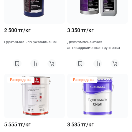
2 500 тг/кг
3 350 тг/кг
Грунт-эмаль по ржавчине 3в1
Двухкомпонентная
антикоррозионная грунтовка
Распродажа
Распродажа
5 555 тг/кг
3 535 тг/кг