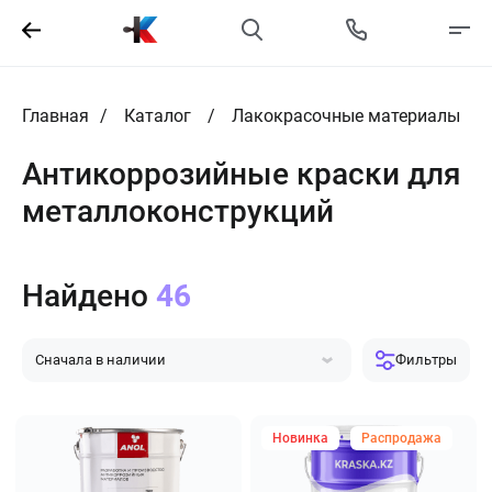
Главная
Каталог
Лакокрасочные материалы
Антикоррозийные краски для
металлоконструкций
Найдено
46
Сначала в наличии
Фильтры
Сначала популярные
Сначала дешевле
Сначала дороже
Новинка
Распродажа