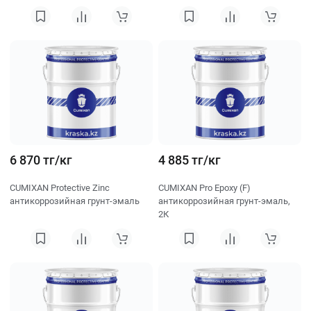
6 870 тг/кг
4 885 тг/кг
CUMIXAN Protective Zinc
CUMIXAN Pro Epoxy (F)
антикоррозийная грунт-эмаль
антикоррозийная грунт-эмаль,
2К