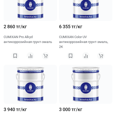
2 860 тг/кг
6 355 тг/кг
CUMIXAN Pro Alkyd
CUMIXAN Color UV
антикоррозийная грунт-эмаль
антикоррозийная грунт-эмаль,
2К
3 940 тг/кг
3 000 тг/кг