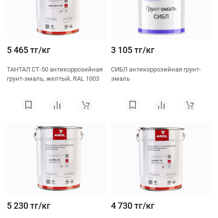
5 465 тг/кг
3 105 тг/кг
ТАНТАЛ СТ‐50 антикоррозийная
СИБЛ антикоррозийная грунт-
грунт-эмаль, желтый, RAL 1003
эмаль
5 230 тг/кг
4 730 тг/кг