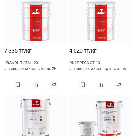
7 335 тг/кг
4 520 тг/кг
URANOL ТИТАН-20
ЭКСПРЕСС СТ-10
антикоррозийная эмаль, 2К
антикоррозийная грунт-эмаль