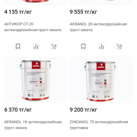
4 135 тг/кг
9 555 тг/кг
АНТИКОР СТ-20
AKRANOL 2К антикоррозийная
антикоррозийная грунт-эмаль
грунт-эмаль
6 370 тг/кг
9 200 тг/кг
AKRANOL 1К антикоррозийная
ZINCANOL 70 антикоррозийная
грунт-эмаль
грунтовка