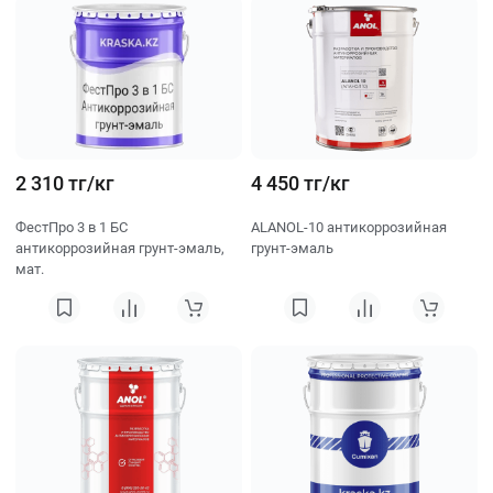
2 310 тг/кг
4 450 тг/кг
ФестПро 3 в 1 БС
ALANOL-10 антикоррозийная
антикоррозийная грунт-эмаль,
грунт-эмаль
мат.