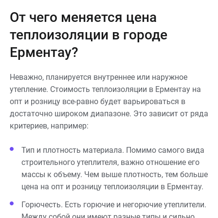
От чего меняется цена
теплоизоляции в городе
Ерментау?
Неважно, планируется внутреннее или наружное
утепление. Стоимость теплоизоляции в Ерментау на
опт и розницу все-равно будет варьироваться в
достаточно широком диапазоне. Это зависит от ряда
критериев, например:
Тип и плотность материала. Помимо самого вида
строительного утеплителя, важно отношение его
массы к объему. Чем выше плотность, тем больше
цена на опт и розницу теплоизоляции в Ерментау.
Горючесть. Есть горючие и негорючие утеплители.
Между собой они имеют разные типы и сильно