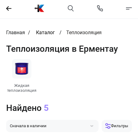
Главная
Каталог
Теплоизоляция
Теплоизоляция в Ерментау
Жидкая
теплоизоляция
Найдено
5
Сначала в наличии
Фильтры
Сначала популярные
Сначала дешевле
Сначала дороже