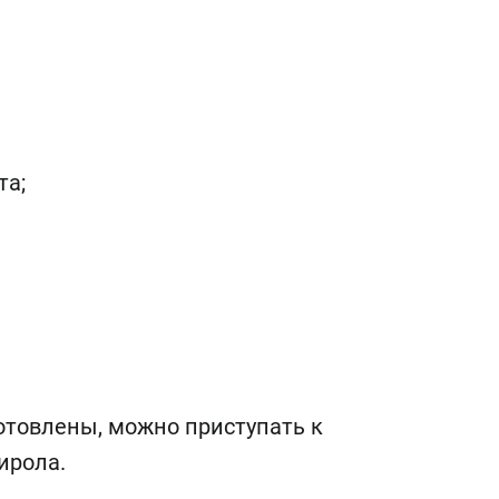
та;
готовлены, можно приступать к
ирола.