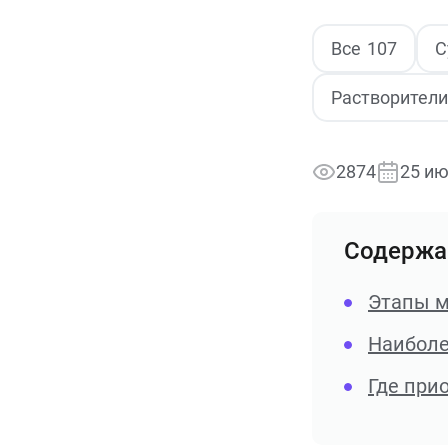
Все
107
С
Растворители
2874
25 ию
Содержа
Этапы м
Наиболе
Где при