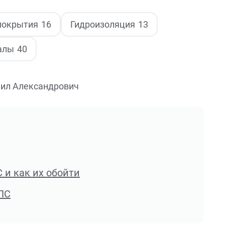
покрытия
16
Гидроизоляция
13
алы
40
ил Александрович
 и как их обойти
ПС