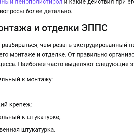
нный пенополистирол
и какие действия при ег
 вопросы более детально.
онтажа и отделки ЭППС
 разбираться, чем резать экструдированный п
его монтаже и отделке. От правильно организ
оцесса. Наиболее часто выделяют следующие э
ельный к монтажу;
ий крепеж;
ельный к штукатурке;
венная штукатурка.