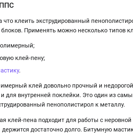
ЭППС
на что клеить экструдированный пенополистир
блоков. Применять можно несколько типов кл
полимерный;
овую клей-пену;
астику
.
имерный клей довольно прочный и недорогой 
 и для внутренней поклейки. Это один из самы
струдированный пенополистирол к металлу.
я клей-пена подходит для работы с неровной 
н держится достаточно долго. Битумную масти