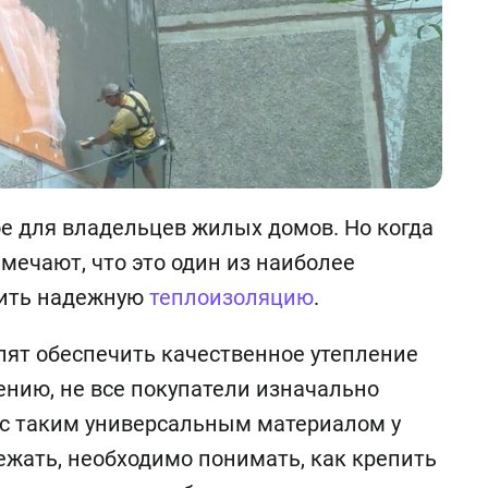
е для владельцев жилых домов. Но когда
амечают, что это один из наиболее
чить надежную
теплоизоляцию
.
лят обеспечить качественное утепление
ению, не все покупатели изначально
 с таким универсальным материалом у
жать, необходимо понимать, как крепить