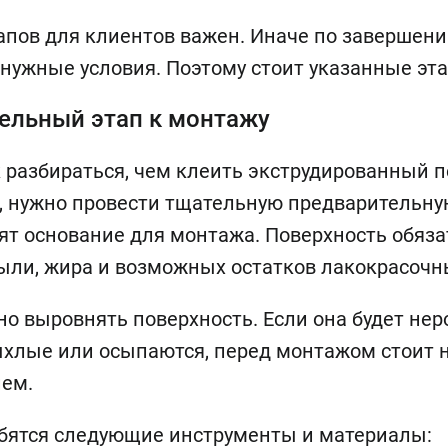
апов для клиентов важен. Иначе по завершени
нужные условия. Поэтому стоит указанные эта
ельный этап к монтажу
 разбираться, чем клеить экструдированный п
 нужно провести тщательную предварительную
ят основание для монтажа. Поверхность обяза
ыли, жира и возможных остатков лакокрасочн
о выровнять поверхность. Если она будет не
ыхлые или осыпаются, перед монтажом стоит 
ем.
бятся следующие инструменты и материалы: