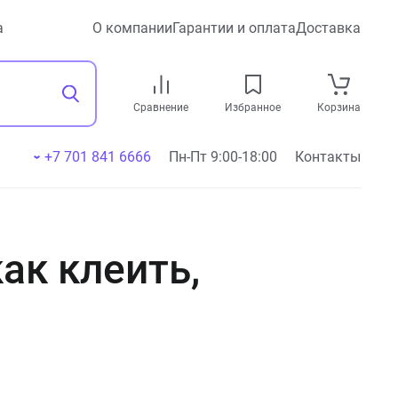
а
О компании
Гарантии и оплата
Доставка
Сравнение
Избранное
Корзина
+7 701 841 6666
Пн-Пт 9:00-18:00
Контакты
ак клеить,