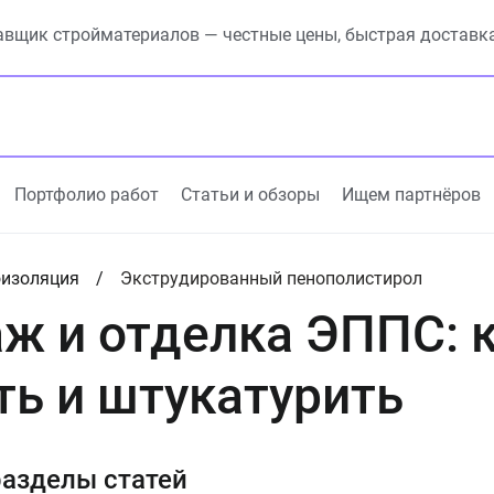
вщик стройматериалов — честные цены, быстрая доставк
Портфолио работ
Статьи и обзоры
Ищем партнёров
оизоляция
Экструдированный пенополистирол
ж и отделка ЭППС: к
ть и штукатурить
азделы статей