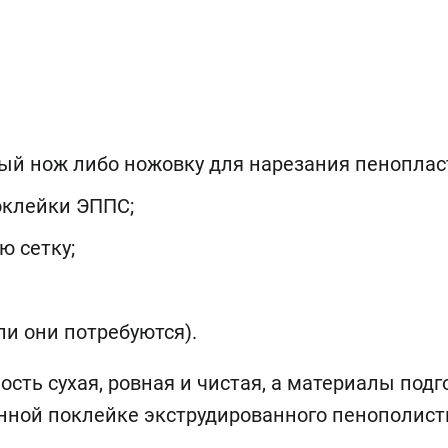
ый нож либо ножовку для нарезания пеноплас
оклейки ЭППС;
 сетку;
ли они потребуются).
ость сухая, ровная и чистая, а материалы под
нной поклейке экструдированного пенополист