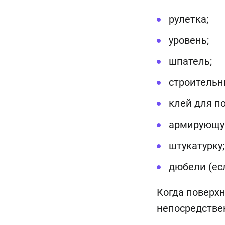
рулетка;
уровень;
шпатель;
строительн
клей для п
армирующую
штукатурку;
дюбели (ес
Когда поверхн
непосредстве