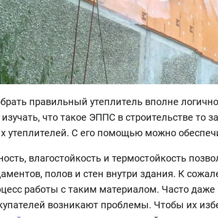
брать правильный утеплитель вполне логично
изучать, что такое ЭППС в строительстве то з
х утеплителей. С его помощью можно обеспе
ость, влагостойкость и термостойкость позво
аментов, полов и стен внутри здания. К сожал
цесс работы с таким материалом. Часто даже
купателей возникают проблемы. Чтобы их избе