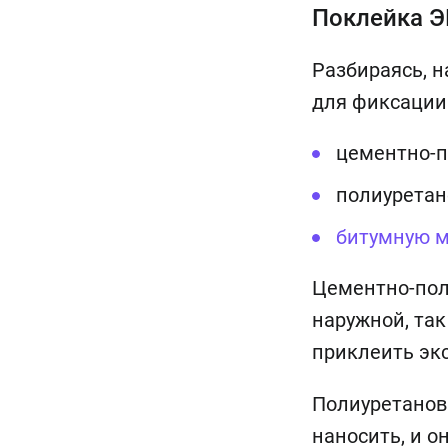
Поклейка 
Разбираясь, 
для фиксации 
цементно-
полиуретан
битумную м
Цементно-пол
наружной, так
приклеить эк
Полиуретанова
наносить, и о