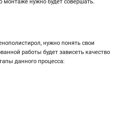
о монтаже нужно будет совершать.
енополистирол, нужно понять свои
ованной работы будет зависеть качество
тапы данного процесса: