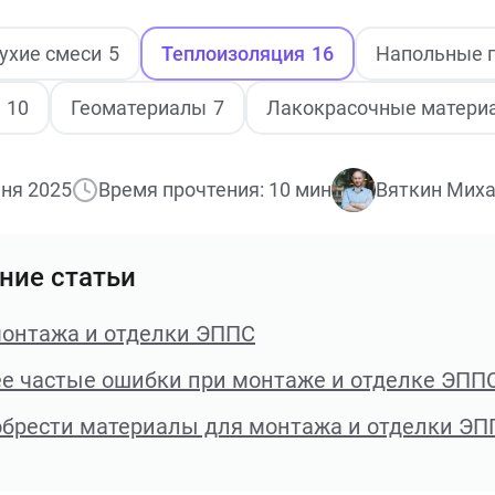
ухие смеси
5
Теплоизоляция
16
Напольные 
10
Геоматериалы
7
Лакокрасочные матери
ня 2025
Время прочтения: 10 мин
Вяткин Миха
ние статьи
онтажа и отделки ЭППС
е частые ошибки при монтаже и отделке ЭППС
обрести материалы для монтажа и отделки ЭП