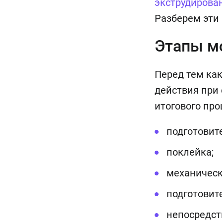
экструдирова
Разберем эти
Этапы м
Перед тем как
действия при 
итогового пр
подготовит
поклейка;
механическ
подготовит
непосредст