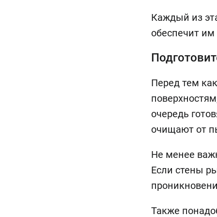
Каждый из эт
обеспечит им 
Подготовит
Перед тем как
поверхностям,
очередь готов
очищают от п
Не менее важн
Если стены р
проникновени
Также понадо