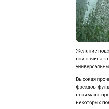
Желание подо
они начинают 
универсальны
Высокая прочн
фасадов, фунд
понимают про
некоторых по