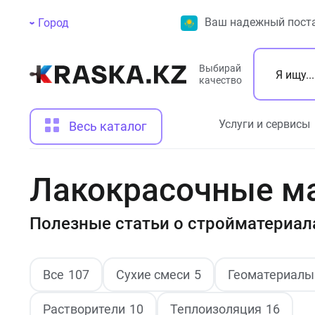
Ваш надежный поста
Город
Выбирай
качество
Услуги и сервисы
Весь каталог
Лакокрасочные м
Полезные статьи о стройматериал
Все
107
Сухие смеси
5
Геоматериалы
Растворители
10
Теплоизоляция
16