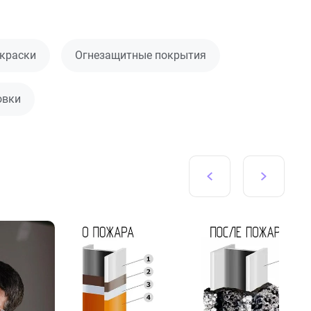
краски
Огнезащитные покрытия
овки