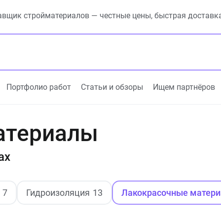
вщик стройматериалов — честные цены, быстрая доставк
Портфолио работ
Статьи и обзоры
Ищем партнёров
атериалы
ах
7
Гидроизоляция
13
Лакокрасочные матер