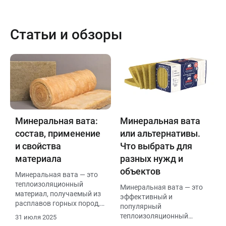
Статьи и обзоры
Минеральная вата:
Минеральная вата
состав, применение
или альтернативы.
и свойства
Что выбрать для
материала
разных нужд и
объектов
Минеральная вата — это
теплоизоляционный
Минеральная вата — это
материал, получаемый из
эффективный и
расплавов горных пород,
популярный
стекла или
теплоизоляционный
31 июля 2025
металлургических шлаков.
материал, который