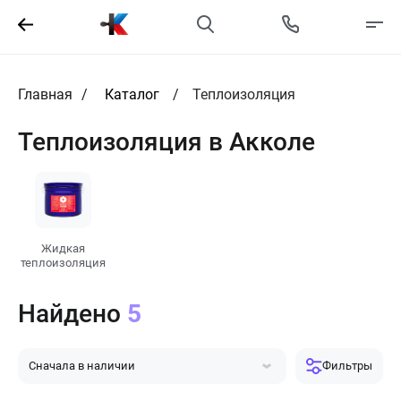
Главная
Каталог
Теплоизоляция
Теплоизоляция в Акколе
Жидкая
теплоизоляция
Найдено
5
Сначала в наличии
Фильтры
Сначала популярные
Сначала дешевле
Сначала дороже