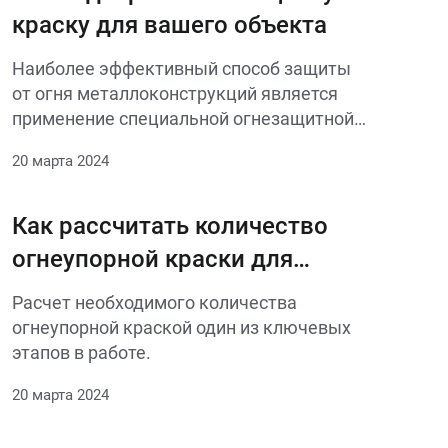
краску для вашего объекта
Наиболее эффективный способ защиты
от огня металлоконструкций является
применение специальной огнезащитной
краски.
20 марта 2024
Как рассчитать количество
огнеупорной краски для
металлоконструкций: методы
Расчет необходимого количества
и практические советы
огнеупорной краской один из ключевых
этапов в работе.
20 марта 2024