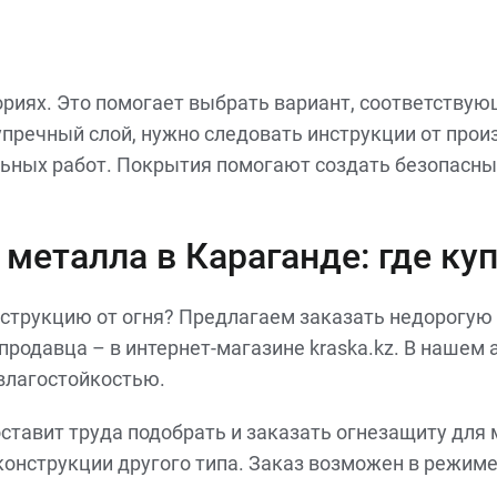
ориях. Это помогает выбрать вариант, соответству
пречный слой, нужно следовать инструкции от прои
ьных работ. Покрытия помогают создать безопасны
металла в Караганде: где ку
струкцию от огня? Предлагаем заказать недорогую 
 продавца – в интернет-магазине kraska.kz. В наше
 влагостойкостью.
оставит труда подобрать и заказать огнезащиту для 
онструкции другого типа. Заказ возможен в режиме 