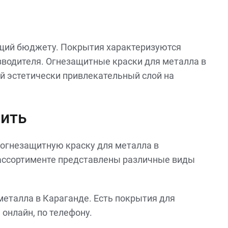
ющий бюджету. Покрытия характеризуются
зводителя. Огнезащитные краски для металла в
й эстетически привлекательный слой на
пить
огнезащитную краску для металла в
м ассортименте представлены различные виды
металла в Караганде. Есть покрытия для
онлайн, по телефону.