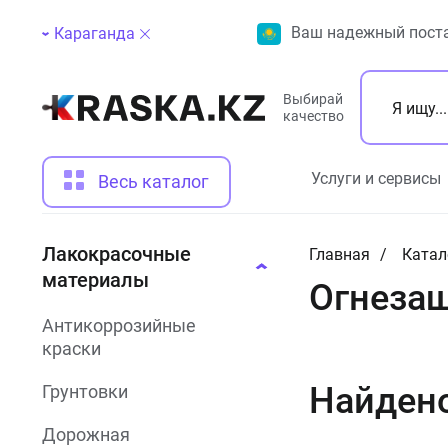
Ваш надежный поста
Караганда
Выбирай
качество
Услуги и сервисы
Весь каталог
Лакокрасочные
Главная
Катал
материалы
Огнезащ
Антикоррозийные
краски
Найден
Грунтовки
Дорожная