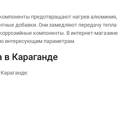
е компоненты предотвращают нагрев алюминия,
ентные добавки. Они замедляют передачу тепла
коррозийные компоненты. В интернет-магазине
 по интересующим параметрам.
а в Караганде
 Караганде: