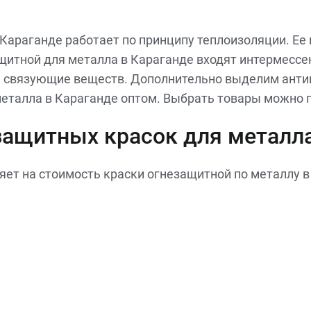
 Караганде работает по принципу теплоизоляции. Е
защитной для металла в Караганде входят интермесс
ы, связующие веществ. Дополнительно выделим анти
металла в Караганде оптом. Выбрать товары можно
езащитных красок для металл
ияет на стоимость краски огнезащитной по металлу в