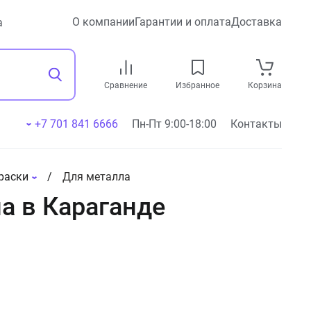
О компании
Гарантии и оплата
Доставка
а
Сравнение
Избранное
Корзина
+7 701 841 6666
Пн-Пт 9:00-18:00
Контакты
раски
Для металла
а в Караганде