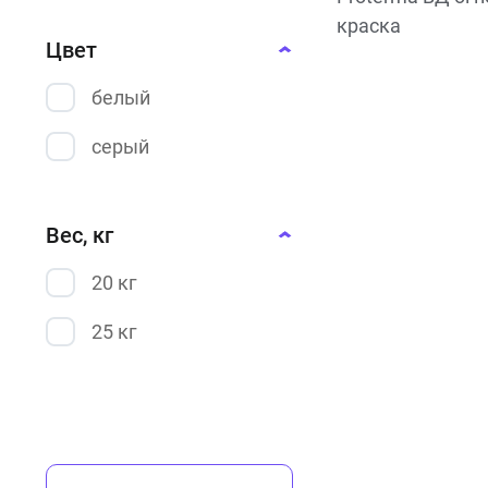
краска
Цвет
белый
серый
Вес, кг
20 кг
25 кг