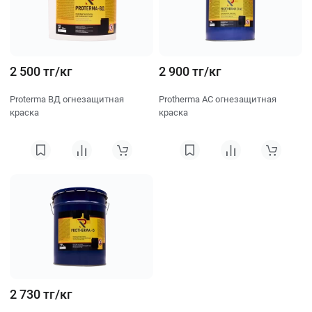
2 500 тг/кг
2 900 тг/кг
Proterma ВД огнезащитная
Protherma AC огнезащитная
краска
краска
2 730 тг/кг