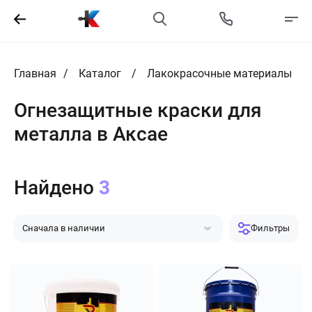
Главная
Каталог
Лакокрасочные материалы
Огнезащитные краски для
металла в Аксае
Найдено
3
Сначала в наличии
Фильтры
Сначала популярные
Сначала дешевле
Сначала дороже