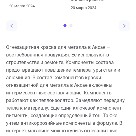
разных отраслях
20 марта 2024
20 марта 2024
промышленности и
строительства
Огнезащитная краска для металла в Аксае —
востребованная продукция. Ее используют в
строительстве и ремонте. Компоненты состава
предотвращают повышение температуры стали и
алюминия. В состав компонентов краски
огнезащитной для металла в Аксае включены
интермессентные составляющие. Компоненты
работают как теплоизолятор. Замедляют передачу
тепла к материалу. Еще один ключевой компонент —
пигменты, создающие определенный тон. Также
учтем антикоррозийные компоненты в формуле. В
интернет-магазине можно купить огнезащитные