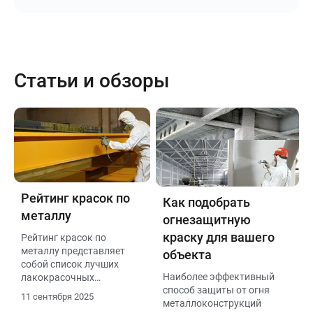
Статьи и обзоры
Рейтинг красок по
Как подобрать
металлу
огнезащитную
краску для вашего
Рейтинг красок по
металлу представляет
объекта
собой список лучших
Наиболее эффективный
лакокрасочных
способ защиты от огня
материалов, которые
11 сентября 2025
металлоконструкций
обеспечивают надежную