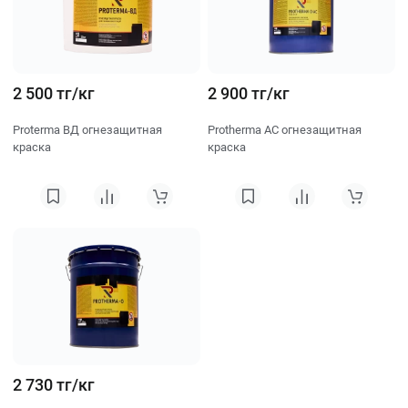
2 500 тг/кг
2 900 тг/кг
Proterma ВД огнезащитная
Protherma AC огнезащитная
краска
краска
2 730 тг/кг