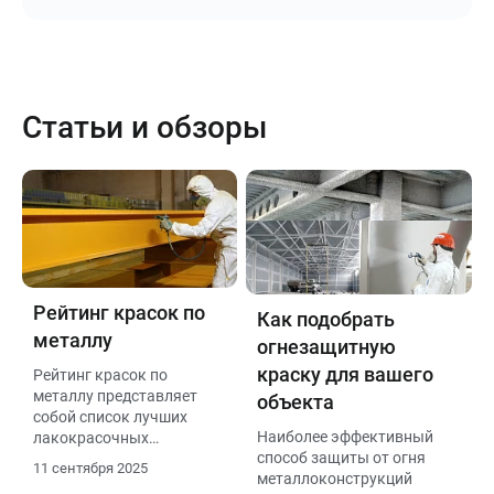
Статьи и обзоры
Рейтинг красок по
Как подобрать
металлу
огнезащитную
краску для вашего
Рейтинг красок по
металлу представляет
объекта
собой список лучших
Наиболее эффективный
лакокрасочных
способ защиты от огня
материалов, которые
11 сентября 2025
металлоконструкций
обеспечивают надежную