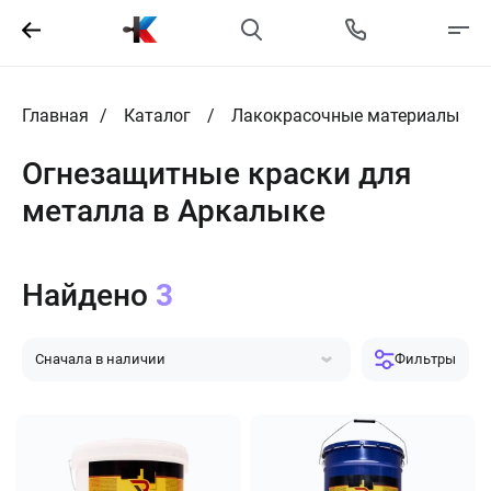
Главная
Каталог
Лакокрасочные материалы
Огнезащитные краски для
металла в Аркалыке
Найдено
3
Сначала в наличии
Фильтры
Сначала популярные
Сначала дешевле
Сначала дороже