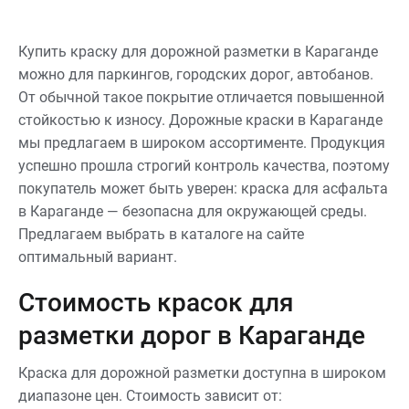
любых условиях и
обеспечивать
безопасность движения.
Купить краску для дорожной разметки в Караганде
можно для паркингов, городских дорог, автобанов.
От обычной такое покрытие отличается повышенной
стойкостью к износу. Дорожные краски в Караганде
мы предлагаем в широком ассортименте. Продукция
успешно прошла строгий контроль качества, поэтому
покупатель может быть уверен: краска для асфальта
в Караганде — безопасна для окружающей среды.
Предлагаем выбрать в каталоге на сайте
оптимальный вариант.
Стоимость красок для
разметки дорог в Караганде
Краска для дорожной разметки доступна в широком
диапазоне цен. Стоимость зависит от: