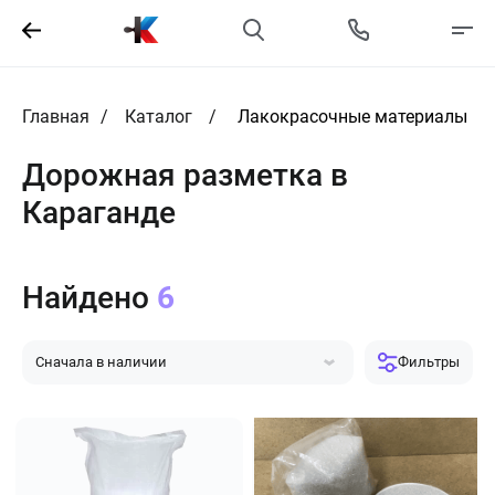
Главная
Каталог
Лакокрасочные материалы
Дорожная разметка в
Караганде
Найдено
6
Сначала в наличии
Фильтры
Сначала популярные
Сначала дешевле
Сначала дороже