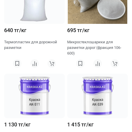
640 тг/кг
695 тг/кг
Термопластик для дорожной
Микростеклошарики для
разметки
разметки дорог (фракция 106-
600)
1 130 тг/кг
1 415 тг/кг