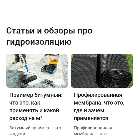
Статьи и обзоры про
гидроизоляцию
Праймер битумный:
Профилированная
что это, как
мембрана: что это,
применять и какой
где и зачем
расход на м²
применяется
Битумный праймер — это
Профилированная
жидкий
мембрана — это