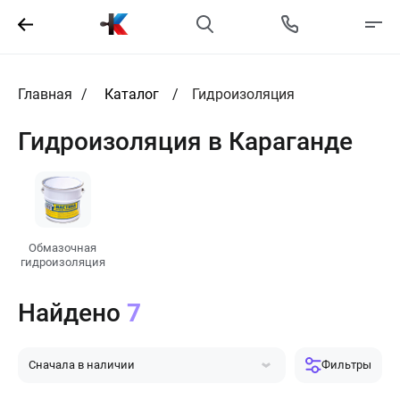
Главная
Каталог
Гидроизоляция
Гидроизоляция в Караганде
Обмазочная
гидроизоляция
Найдено
7
Сначала в наличии
Фильтры
Сначала популярные
Сначала дешевле
Сначала дороже