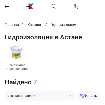
Главная
Каталог
Гидроизоляция
Гидроизоляция в Астане
Обмазочная
гидроизоляция
Найдено
7
Сначала в наличии
Фильтры
Сначала популярные
Сначала дешевле
Сначала дороже