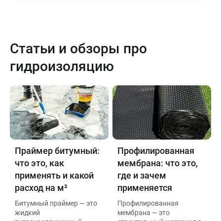
Статьи и обзоры про
гидроизоляцию
Праймер битумный:
Профилированная
что это, как
мембрана: что это,
применять и какой
где и зачем
расход на м²
применяется
Битумный праймер — это
Профилированная
жидкий
мембрана — это