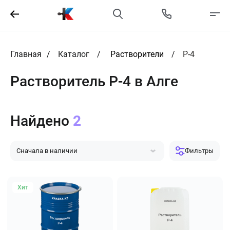
Главная
Каталог
Растворители
Р-4
Растворитель Р-4 в Алге
Найдено
2
Сначала в наличии
Фильтры
Сначала популярные
Сначала дешевле
Сначала дороже
Хит