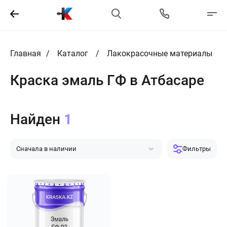
Главная
Каталог
Лакокрасочные материалы
Краска эмаль ГФ в Атбасаре
Найден
1
Сначала в наличии
Фильтры
Сначала популярные
Сначала дешевле
Сначала дороже