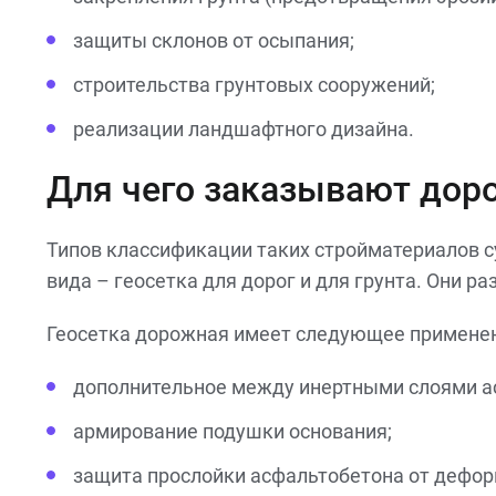
защиты склонов от осыпания;
строительства грунтовых сооружений;
реализации ландшафтного дизайна.
Для чего заказывают дор
Типов классификации таких стройматериалов су
вида – геосетка для дорог и для грунта. Они р
Геосетка дорожная имеет следующее применен
дополнительное между инертными слоями а
армирование подушки основания;
защита прослойки асфальтобетона от дефор