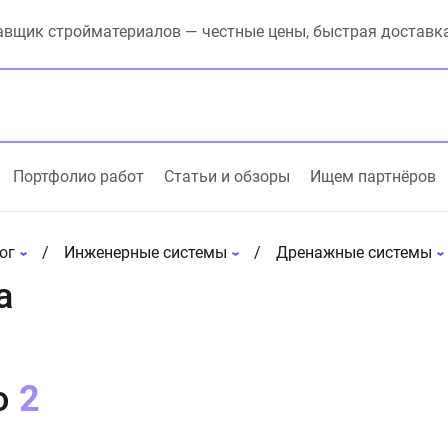
вщик стройматериалов — честные цены, быстрая доставк
Портфолио работ
Статьи и обзоры
Ищем партнёров
ог
Инженерные системы
Дренажные системы
а
о
2