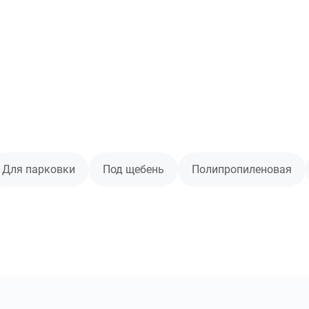
Для парковки
Под щебень
Полипропиленовая