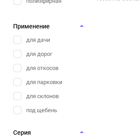
полиэфирная
Применение
для дачи
для дорог
для откосов
для парковки
для склонов
под щебень
Серия