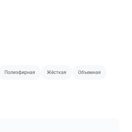
Полиэфирная
Жёсткая
Объемная