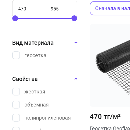
Сначала в на
Вид материала
геосетка
Свойства
жёсткая
объемная
470 тг/м²
полипропиленовая
Геосетка Geofla