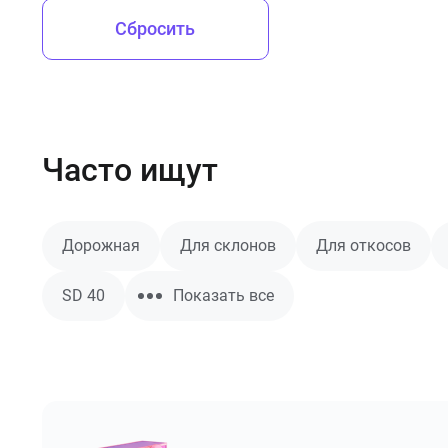
Сбросить
Часто ищут
Дорожная
Для склонов
Для откосов
SD 40
Показать все