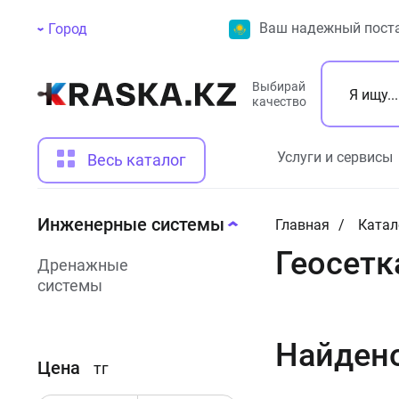
Ваш надежный поста
Город
Выбирай
качество
Услуги и сервисы
Весь каталог
Инженерные системы
Главная
Катал
Геосетк
Дренажные
системы
Найден
Цена
тг