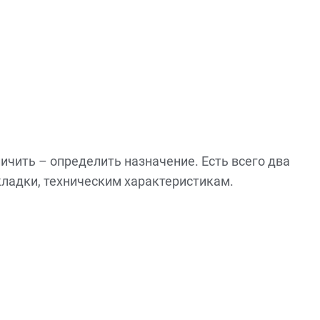
ичить – определить назначение. Есть всего два
укладки, техническим характеристикам.