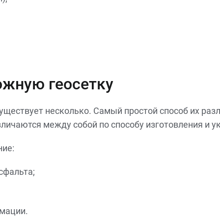
ожную геосетку
ществует несколько. Самый простой способ их разл
азличаются между собой по способу изготовления и 
ие:
сфальта;
мации.