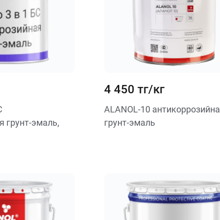
4 450 тг/кг
С
ALANOL-10 антикоррозийна
я грунт-эмаль,
грунт-эмаль