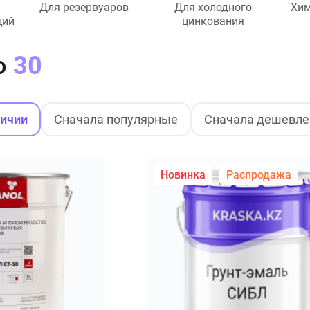
Для резервуаров
Для холодного
Хим
ций
цинкования
о
30
личии
Сначала популярные
Сначала дешевле
Новинка
Распродажа