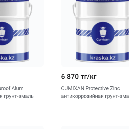
6 870 тг/кг
roof Alum
CUMIXAN Protective Zinc
я грунт-эмаль
антикоррозийная грунт-эм