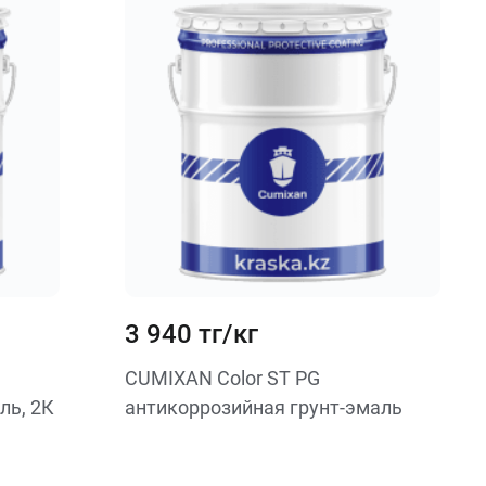
3 940 тг/кг
CUMIXAN Color ST PG
ль, 2К
антикоррозийная грунт-эмаль