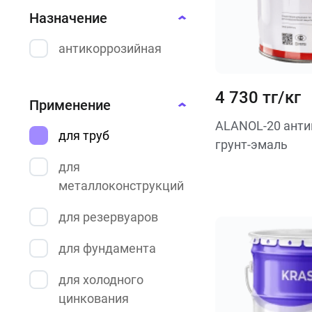
Назначение
антикоррозийная
4 730 тг/кг
Применение
ALANOL-20 анти
для труб
грунт-эмаль
для
металлоконструкций
для резервуаров
для фундамента
для холодного
цинкования