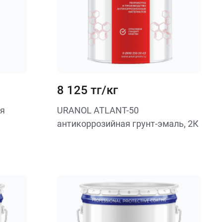
8 125 тг/кг
я
URANOL ATLANT-50
антикоррозийная грунт-эмаль, 2К