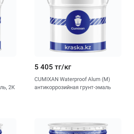
5 405 тг/кг
CUMIXAN Waterproof Alum (M)
ль, 2К
антикоррозийная грунт-эмаль