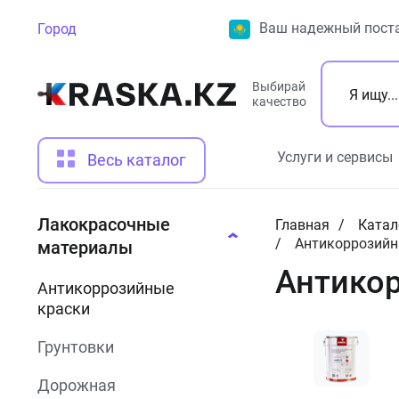
Ваш надежный поста
Город
Выбирай
качество
Услуги и сервисы
Весь каталог
Лакокрасочные
Главная
Катал
Антикоррозийна
материалы
Антикор
Антикоррозийные
краски
Грунтовки
Дорожная