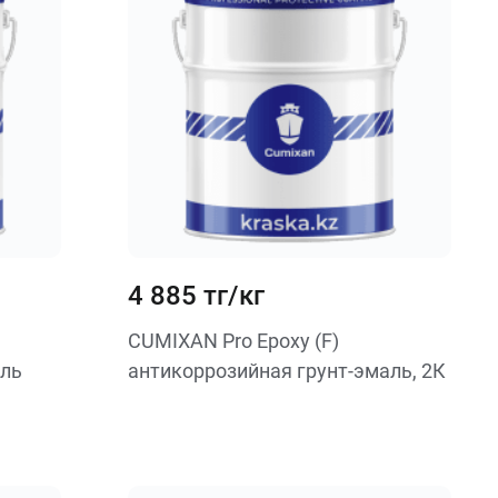
4 885 тг/кг
CUMIXAN Pro Epoxy (F)
аль
антикоррозийная грунт-эмаль, 2К