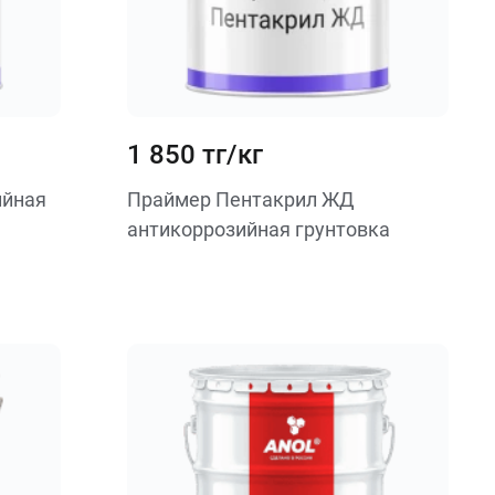
1 850 тг/кг
ийная
Праймер Пентакрил ЖД
антикоррозийная грунтовка