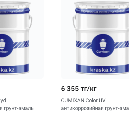
6 355 тг/кг
kyd
CUMIXAN Color UV
я грунт-эмаль
антикоррозийная грунт-эма