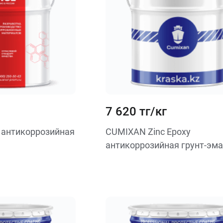
7 620 тг/кг
 антикоррозийная
CUMIXAN Zinc Epoxy
антикоррозийная грунт-эма