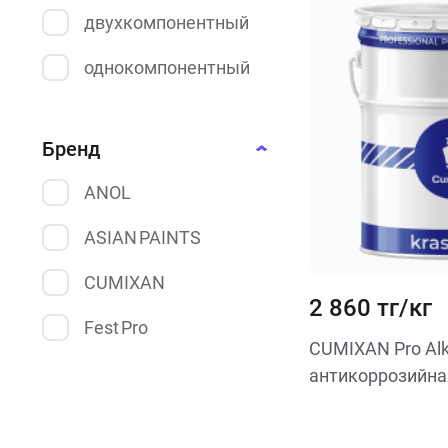
двухкомпонентный
12 кг
однокомпонентный
Бренд
ANOL
ASIAN PAINTS
CUMIXAN
2 860 тг/кг
Fest Pro
CUMIXAN Pro Al
антикоррозийна