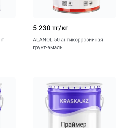
5 230 тг/кг
нт-
ALANOL-50 антикоррозийная
грунт-эмаль