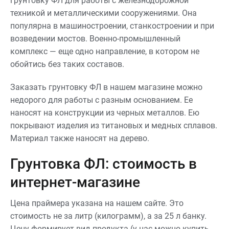
грунтовку ФЛ для работы с железнодорожной
техникой и металлическими сооружениями. Она
популярна в машиностроении, станкостроении и при
возведении мостов. Военно-промышленный
комплекс — еще одно направление, в котором не
обойтись без таких составов.
Заказать грунтовку ФЛ в нашем магазине можно
недорого для работы с разным основанием. Ее
наносят на конструкции из черных металлов. Ею
покрывают изделия из титановых и медных сплавов.
Материал также наносят на дерево.
Грунтовка ФЛ: стоимость в
интернет-магазине
Цена праймера указана на нашем сайте. Это
стоимость не за литр (килограмм), а за 25 л банку.
Цену формирует вид продукта (у нас можно купить