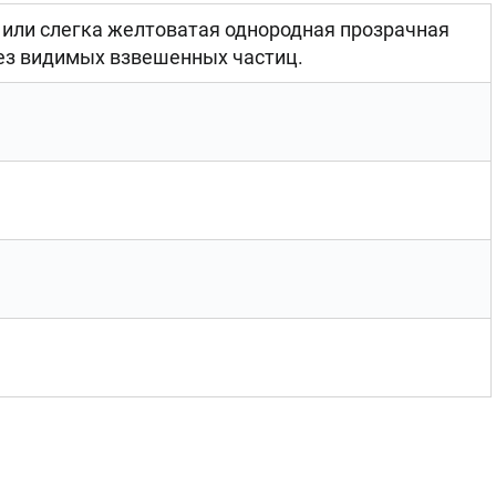
 или слегка желтоватая однородная прозрачная
ез видимых взвешенных частиц.