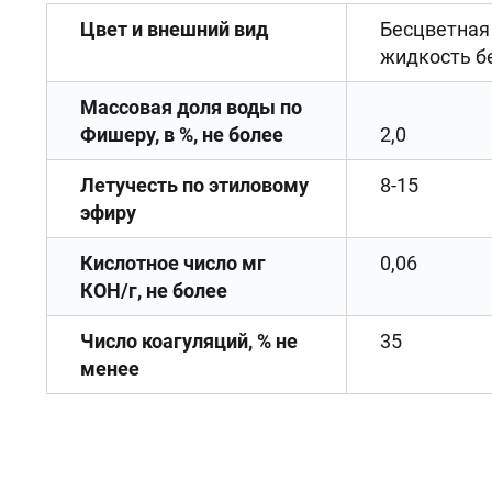
Цвет и внешний вид
Бесцветная
жидкость б
Массовая доля воды по
Фишеру, в %, не более
2,0
Летучесть по этиловому
8-15
эфиру
Кислотное число мг
0,06
КОН/г, не более
Число коагуляций, % не
35
менее