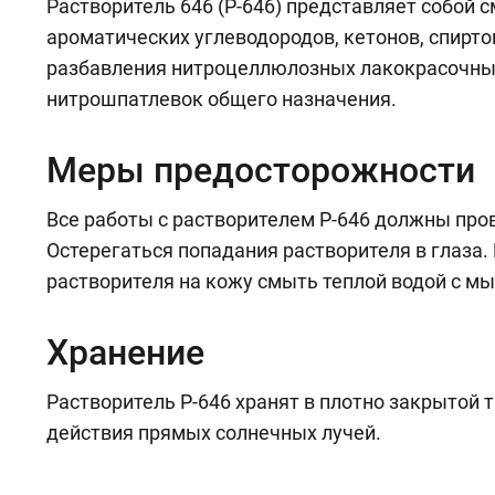
Растворитель 646 (Р-646) представляет собой 
ароматических углеводородов, кетонов, спирто
разбавления нитроцеллюлозных лакокрасочных
нитрошпатлевок общего назначения.
Меры предосторожности
Все работы с растворителем Р-646 должны пр
Остерегаться попадания растворителя в глаза.
растворителя на кожу смыть теплой водой с мы
Хранение
Растворитель Р-646 хранят в плотно закрытой 
действия прямых солнечных лучей.