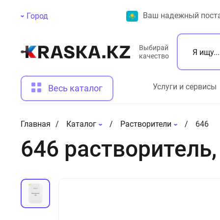
Ваш надежный поста
Город
Выбирай
качество
Услуги и сервисы
Весь каталог
Главная
Каталог
Растворители
646
646 растворитель,