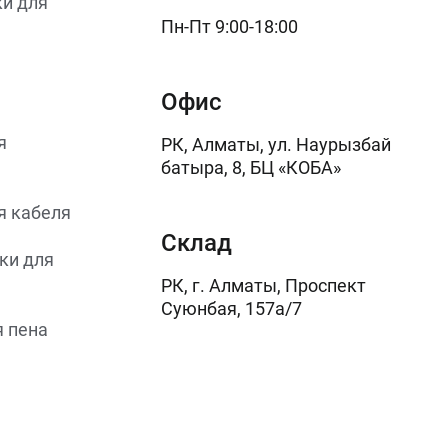
и для
Пн-Пт 9:00-18:00
Офис
я
РК, Алматы, ул. Наурызбай
батыра, 8, БЦ «КОБА»
я кабеля
Склад
ки для
РК, г. Алматы, Проспект
Суюнбая, 157а/7
 пена