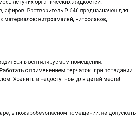
смесь летучих органических жидкостей:
в, эфиров. Растворитель Р-646 предназначен для
 материалов: нитроэмалей, нитролаков,
оводиться в вентилируемом помещении.
 Работать с применением перчаток. при попадании
лом. Хранить в недоступном для детей месте!
таре, в пожаробезопасном помещении, не допускать