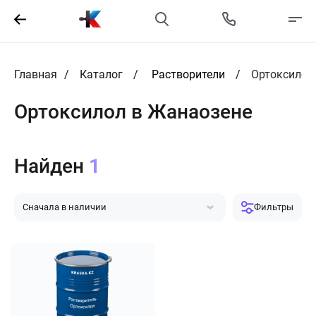
Главная
Каталог
Растворители
Ортоксилол
Ортоксилол в Жанаозене
Найден
1
Сначала в наличии
Фильтры
Сначала популярные
Сначала дешевле
Сначала дороже