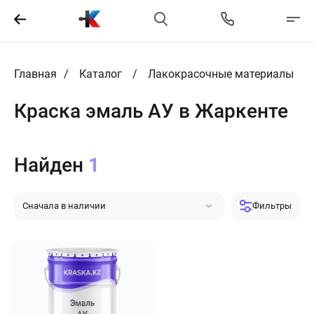
Главная
Каталог
Лакокрасочные материалы
Краска эмаль АУ в Жаркенте
Найден
1
Сначала в наличии
Фильтры
Сначала популярные
Сначала дешевле
Сначала дороже