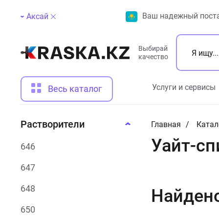
Ваш надежный поста
Аксай
Выбирай
качество
Услуги и сервисы
Весь каталог
Растворители
Главная
Катал
Уайт-сп
646
647
648
Найден
650