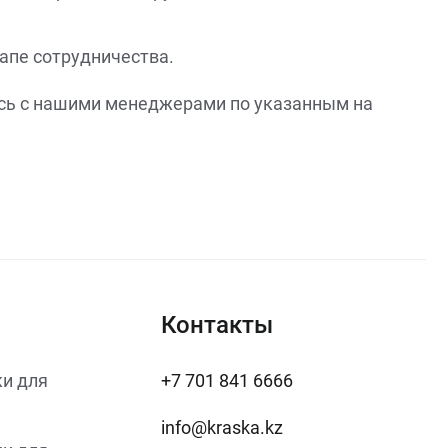
апе сотрудничества.
итесь с нашими менеджерами по указанным на
Контакты
и для
+7 701 841 6666
info@kraska.kz