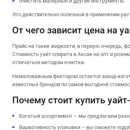
очистить малярные и другие инструменты.
Это действительно полезный в применении раст
От чего зависит цена на у
Прайс на такие жидкости, в первую очередь, ф
Стоимость уайт-спирита в Аксае на опт и розн
отличаться методом очистки.
Немаловажным фактором остается завод-изгото
известных брендов по самой выгодной стоимост
Почему стоит купить уайт-
Богатый ассортимент – мы предлагаем разл
Вариативность упаковки – вы сможете подо