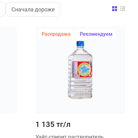
Сначала дороже
Распродажа
Рекомендуем
1 135 тг/л
Уайт-спирит растворитель