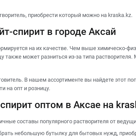
воритель, приобрести который можно на kraska.kz.
айт-спирит в городе Аксай
ормируется на их качестве. Чем выше химическо-физ
ицу также может разниться из-за типа растворителя.
витель. В нашем ассортименте вы найдете этот по
и на опт и розницу.
спирит оптом в Аксае на kras
ичные составы популярного растворителя от ведущи
брать небольшую бутылку для бытовых нужд, приобр