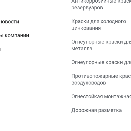
Антикоррозийные краск
резервуаров
Краски для холодного
 новости
цинкования
ы компании
Огнеупорные краски дл
металла
ы
Огнеупорные краски дл
Противопожарные крас
воздуховодов
Огнестойкая монтажная
Дорожная разметка