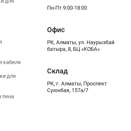
и для
Пн-Пт 9:00-18:00
Офис
я
РК, Алматы, ул. Наурызбай
батыра, 8, БЦ «КОБА»
я кабеля
Склад
ки для
РК, г. Алматы, Проспект
Суюнбая, 157а/7
 пена