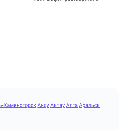
ь-Каменогорск
Аксу
Актау
Алга
Аральск