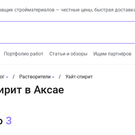
вщик стройматериалов — честные цены, быстрая доставк
Портфолио работ
Статьи и обзоры
Ищем партнёров
ог
Растворители
Уайт-спирит
ирит в Аксае
о
3