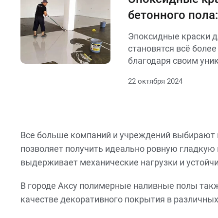
бетонного пола
применения
Эпоксидные краски д
становятся всё боле
благодаря своим уни
и множеству преимущ
22 октября 2024
Все больше компаний и учреждений выбирают п
позволяет получить идеально ровную гладкую п
выдерживает механические нагрузки и устойч
В городе Аксу полимерные наливные полы такж
качестве декоративного покрытия в различны