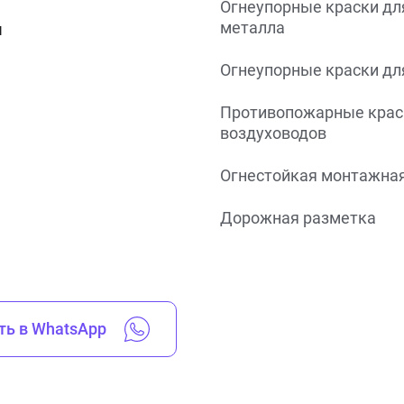
Огнеупорные краски дл
металла
ы
Огнеупорные краски дл
Противопожарные крас
воздуховодов
Огнестойкая монтажная
Дорожная разметка
ть в WhatsApp