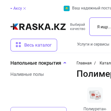
Ваш надежный поста
Аксу
Выбирай
качество
Услуги и сервисы
Весь каталог
Напольные покрытия
Главная
Катал
Полиме
Наливные полы
Полиуретан-