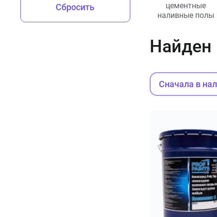
цементные
Сбросить
наливные полы
Найден
Сначала в на