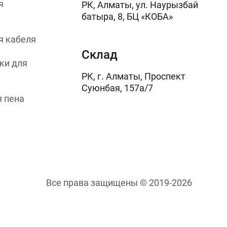
я
РК, Алматы, ул. Наурызбай
батыра, 8, БЦ «КОБА»
я кабеля
Склад
ки для
РК, г. Алматы, Проспект
Суюнбая, 157а/7
 пена
Все права защищены © 2019-2026