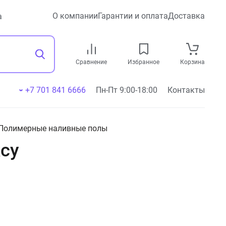
О компании
Гарантии и оплата
Доставка
а
Сравнение
Избранное
Корзина
+7 701 841 6666
Пн-Пт 9:00-18:00
Контакты
Полимерные наливные полы
су