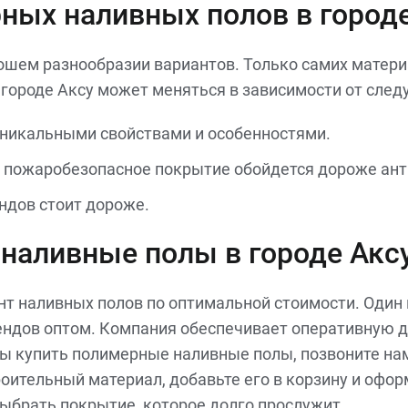
ных наливных полов в город
ошем разнообразии вариантов. Только самих матери
городе Аксу может меняться в зависимости от след
уникальными свойствами и особенностями.
 пожаробезопасное покрытие обойдется дороже ант
ндов стоит дороже.
наливные полы в городе Акс
нт наливных полов по оптимальной стоимости. Один
рендов оптом. Компания обеспечивает оперативную до
ы купить полимерные наливные полы, позвоните нам
оительный материал, добавьте его в корзину и офо
выбрать покрытие, которое долго прослужит.