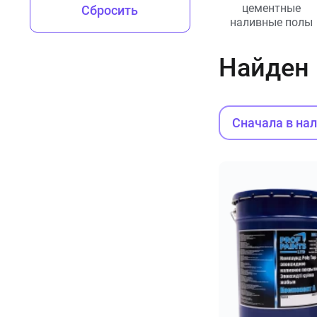
цементные
Сбросить
наливные полы
Найден
Сначала в на