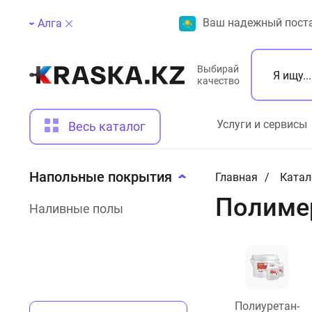
Ваш надежный поста
Алга
Выбирай
качество
Услуги и сервисы
Весь каталог
Напольные покрытия
Главная
Катал
Полиме
Наливные полы
Полиуретан-