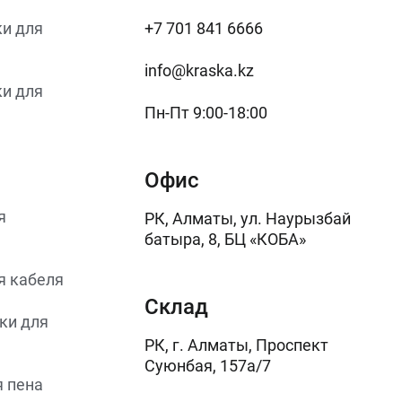
и для
+7 701 841 6666
info@kraska.kz
и для
Пн-Пт 9:00-18:00
Офис
я
РК, Алматы, ул. Наурызбай
батыра, 8, БЦ «КОБА»
я кабеля
Склад
ки для
РК, г. Алматы, Проспект
Суюнбая, 157а/7
 пена