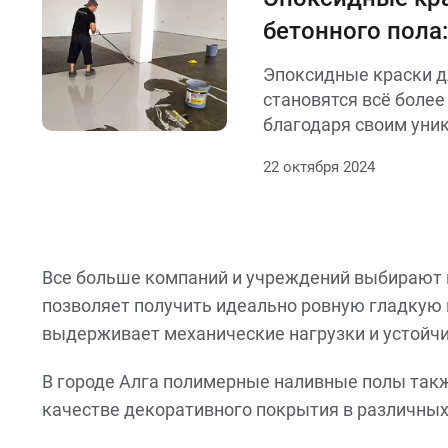
бетонного пола
применения
Эпоксидные краски д
становятся всё боле
благодаря своим уни
и множеству преимущ
22 октября 2024
Все больше компаний и учреждений выбирают п
позволяет получить идеально ровную гладкую п
выдерживает механические нагрузки и устойч
В городе Алга полимерные наливные полы такж
качестве декоративного покрытия в различны