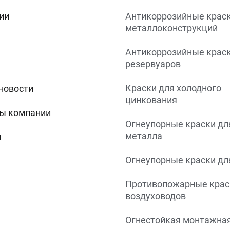
ии
Антикоррозийные краск
металлоконструкций
Антикоррозийные краск
резервуаров
Краски для холодного
 новости
цинкования
ы компании
Огнеупорные краски дл
металла
ы
Огнеупорные краски дл
Противопожарные крас
воздуховодов
Огнестойкая монтажная