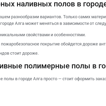
ных наливных полов в городе
ошем разнообразии вариантов. Только самих матери
городе Алга может меняться в зависимости от след
уникальными свойствами и особенностями.
 пожаробезопасное покрытие обойдется дороже ант
ндов стоит дороже.
ливные полимерные полы в го
полы в городе Алга просто — стоит оформить заказ