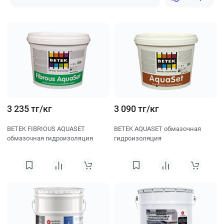
Сначала популярные
Сначала дешевле
Сначала дороже
3 235 тг/кг
3 090 тг/кг
BETEK FIBRIOUS AQUASET
BETEK AQUASET обмазочная
обмазочная гидроизоляция
гидроизоляция