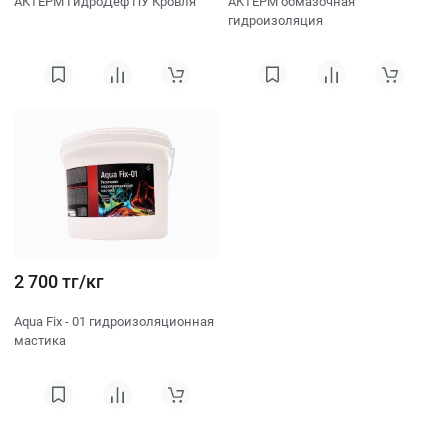
АКТЕРМ ГидроДеф ПУ Кровля
АКТЕРМ обмазочная
гидроизоляция
2 700 тг/кг
Aqua Fix - 01 гидроизоляционная
мастика