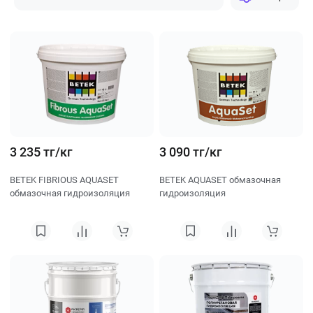
Сначала популярные
Сначала дешевле
Сначала дороже
3 235 тг/кг
3 090 тг/кг
BETEK FIBRIOUS AQUASET
BETEK AQUASET обмазочная
обмазочная гидроизоляция
гидроизоляция