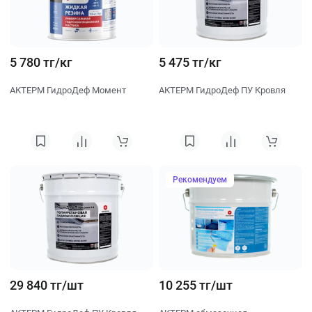
5 780 тг/кг
5 475 тг/кг
АКТЕРМ ГидроДеф Момент
АКТЕРМ ГидроДеф ПУ Кровля
Рекомендуем
29 840 тг/шт
10 255 тг/шт