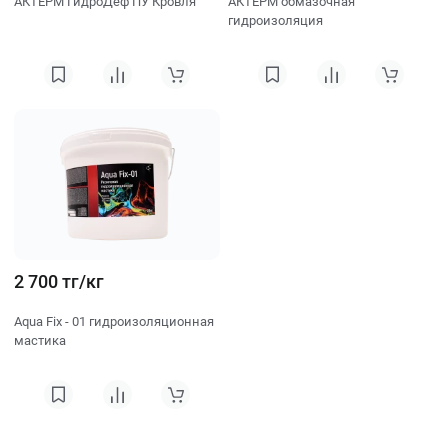
АКТЕРМ ГидроДеф ПУ Кровля
АКТЕРМ обмазочная
гидроизоляция
2 700 тг/кг
Aqua Fix - 01 гидроизоляционная
мастика