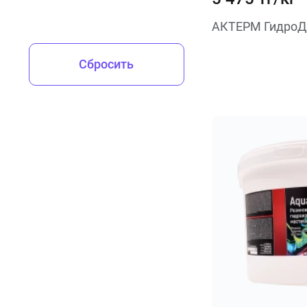
АКТЕРМ ГидроД
Сбросить