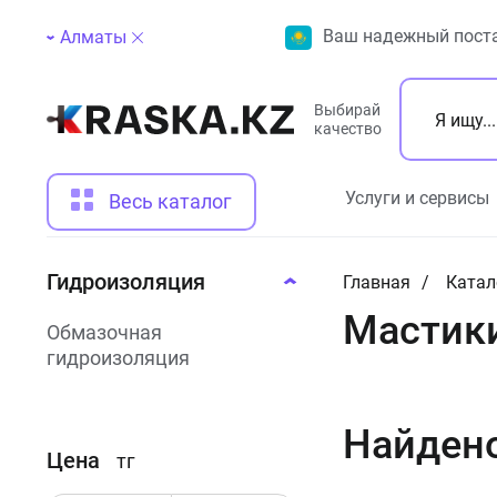
Ваш надежный поста
Алматы
Выбирай
качество
Услуги и сервисы
Весь каталог
Гидроизоляция
Главная
Катал
Мастик
Обмазочная
гидроизоляция
Найден
Цена
тг