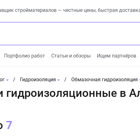
вщик стройматериалов — честные цены, быстрая доставк
Портфолио работ
Статьи и обзоры
Ищем партнёров
ог
Гидроизоляция
Обмазочная гидроизоляция
и гидроизоляционные в 
о
7