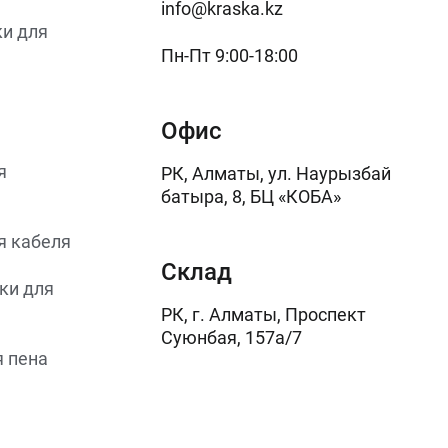
info@kraska.kz
и для
Пн-Пт 9:00-18:00
Офис
я
РК, Алматы, ул. Наурызбай
батыра, 8, БЦ «КОБА»
я кабеля
Склад
ки для
РК, г. Алматы, Проспект
Суюнбая, 157а/7
 пена