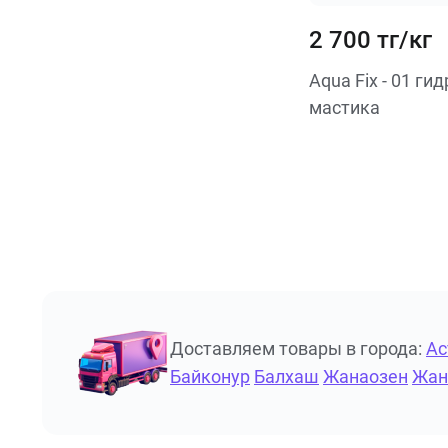
2 700 тг/кг
Aqua Fix - 01 г
мастика
Доставляем товары в города:
Ас
Байконур
Балхаш
Жанаозен
Жан