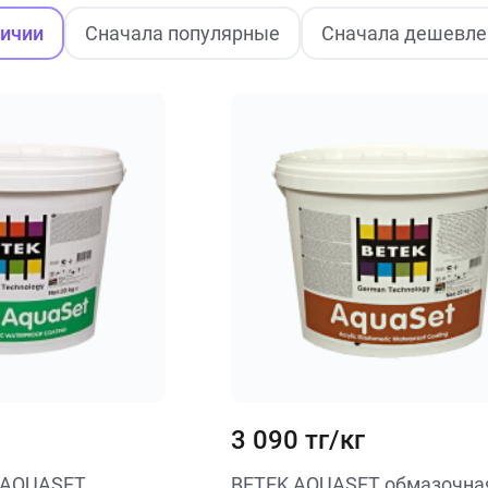
личии
Сначала популярные
Сначала дешевле
3 090 тг/кг
 AQUASET
BETEK AQUASET обмазочна