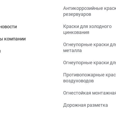
Антикоррозийные краск
резервуаров
Краски для холодного
 новости
цинкования
ы компании
Огнеупорные краски дл
металла
ы
Огнеупорные краски дл
Противопожарные крас
воздуховодов
Огнестойкая монтажная
Дорожная разметка