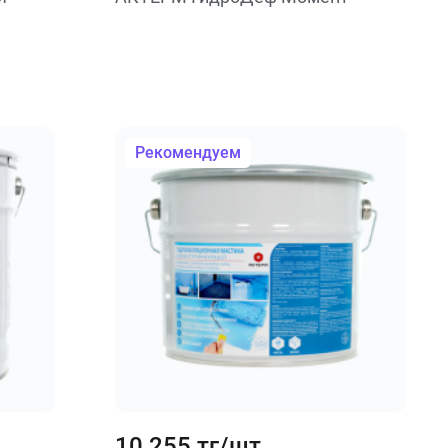
Рекомендуем
10 255 тг/шт