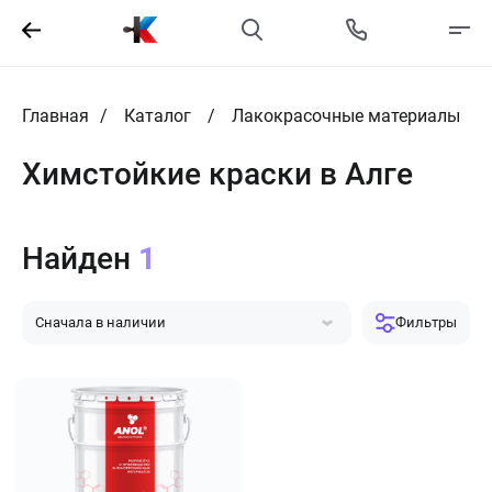
Главная
Каталог
Лакокрасочные материалы
Химстойкие краски в Алге
Найден
1
Сначала в наличии
Фильтры
Сначала популярные
Сначала дешевле
Сначала дороже