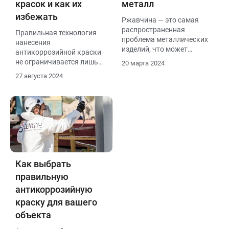
красок и как их
металл
избежать
Ржавчина — это самая
распространенная
Правильная технология
проблема металлических
нанесения
изделий, что может
антикоррозийной краски
сказаться на качестве и
не ограничивается лишь
20 марта 2024
надежности конструкций.
подготовкой поверхности
27 августа 2024
и соблюдением условий
окружающей среды.
Как выбрать
правильную
антикоррозийную
краску для вашего
объекта