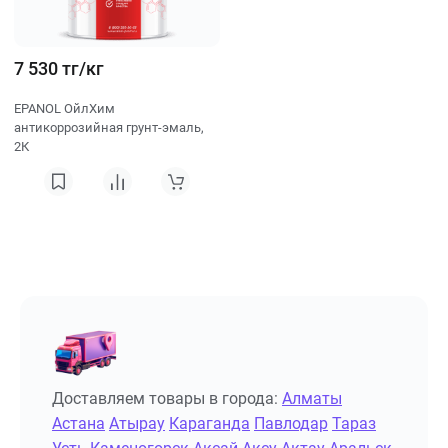
7 530 тг/кг
EPANOL ОйлХим
антикоррозийная грунт-эмаль,
2К
Доставляем товары в города:
Алматы
Астана
Атырау
Караганда
Павлодар
Тараз