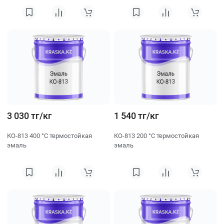
3 030 тг/кг
1 540 тг/кг
КО-813 400 °C термостойкая
КО-813 200 °C термостойкая
эмаль
эмаль