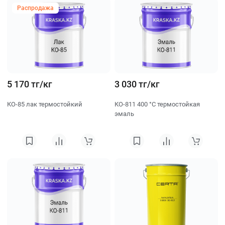
Распродажа
5 170 тг/кг
3 030 тг/кг
КО-85 лак термостойкий
КО-811 400 °C термостойкая
эмаль