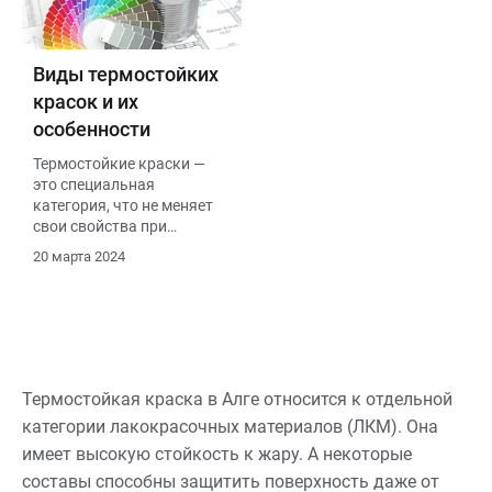
Виды термостойких
красок и их
особенности
Термостойкие краски —
это специальная
категория, что не меняет
свои свойства при
агрессивной среде.
20 марта 2024
Термостойкие краски
предназначены для
покрытия поверхностей,
которые подвергаются
высоким температурам.
Термостойкая краска в Алге относится к отдельной
категории лакокрасочных материалов (ЛКМ). Она
имеет высокую стойкость к жару. А некоторые
составы способны защитить поверхность даже от