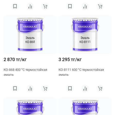
2 870 тг/кг
3 295 тг/кг
КО-868 400 °C термостойкая
КО-8111 600 °C термостойкая
эмаль
эмаль