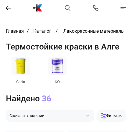
Главная
Каталог
Лакокрасочные материалы
Термостойкие краски в Алге
Certa
KO
Найдено
36
Сначала в наличии
Фильтры
Сначала популярные
Сначала дешевле
Сначала дороже