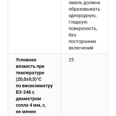
эмаль должна
образовывать
однородную,
гладкую
поверхность,
без
посторонних
включений
Условная
25
вязкость при
температуре
(20,0±0,5)°С
по вискозиметру
ВЗ-246 с
диаметром
сопла 4 мм, с,
не менее