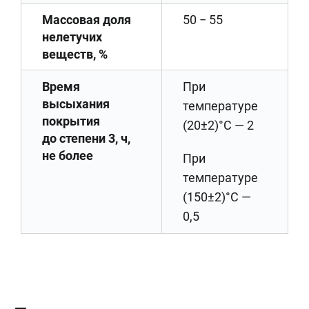
Массовая доля
50 − 55
нелетучих
веществ, %
Время
При
высыхания
температуре
покрытия
(20±2)°С — 2
до степени 3, ч,
не более
При
температуре
(150±2)°С —
0,5