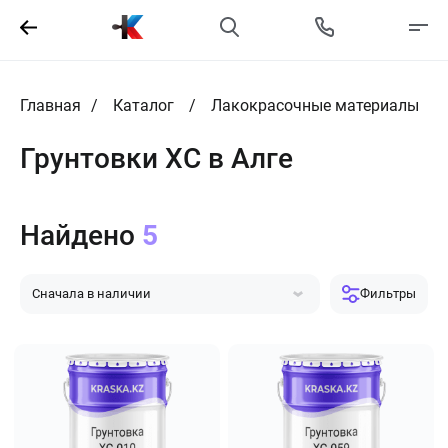
Главная
Каталог
Лакокрасочные материалы
Грунтовки ХС в Алге
Найдено
5
Сначала в наличии
Фильтры
Сначала популярные
Сначала дешевле
Сначала дороже