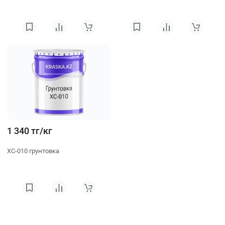
1 340 тг/кг
ХС-010 грунтовка