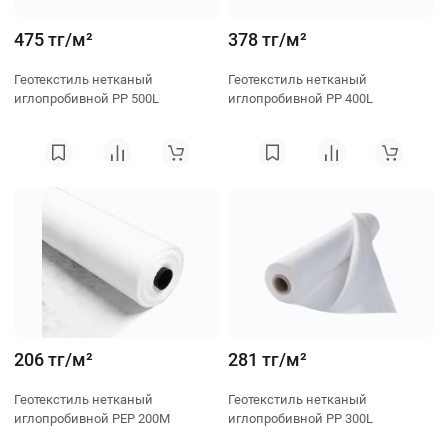
475 тг/м²
378 тг/м²
Геотекстиль нетканый
Геотекстиль нетканый
иглопробивной PP 500L
иглопробивной PP 400L
206 тг/м²
281 тг/м²
Геотекстиль нетканый
Геотекстиль нетканый
иглопробивной PEP 200M
иглопробивной PP 300L