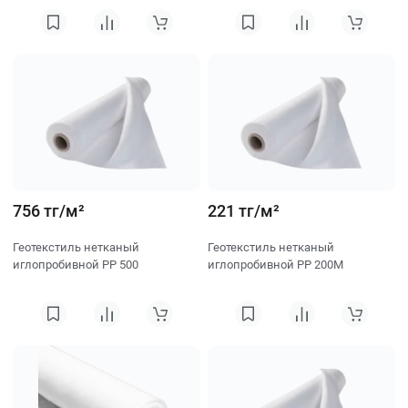
756 тг/м²
221 тг/м²
Геотекстиль нетканый
Геотекстиль нетканый
иглопробивной PP 500
иглопробивной PP 200M