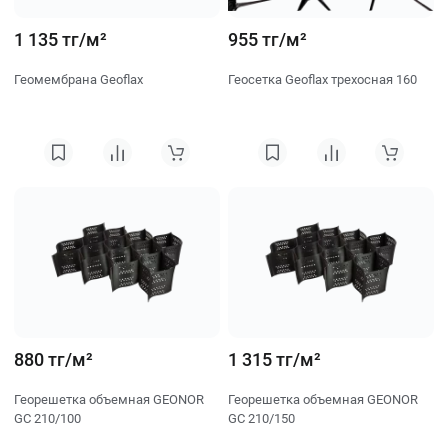
1 135 тг/м²
955 тг/м²
Геомембрана Geoflax
Геосетка Geoflax трехосная 160
880 тг/м²
1 315 тг/м²
Георешетка объемная GEONOR
Георешетка объемная GEONOR
GC 210/100
GC 210/150