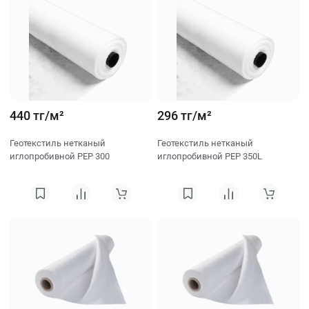
440 тг/м²
296 тг/м²
Геотекстиль нетканый
Геотекстиль нетканый
иглопробивной PEP 300
иглопробивной PEP 350L