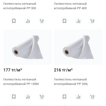
Геотекстиль нетканый
Геотекстиль нетканый
иглопробивной PP 300
иглопробивной PP 400
177 тг/м²
216 тг/м²
Геотекстиль нетканый
Геотекстиль нетканый
иглопробивной PP 150M
иглопробивной PP 200L