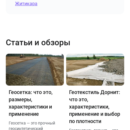
Житикара
Статьи и обзоры
Геосетка: что это,
Геотекстиль Дорнит:
размеры,
что это,
характеристики и
характеристики,
применение
применение и выбор
по плотности
Геосетка — это прочный
геосинтетический