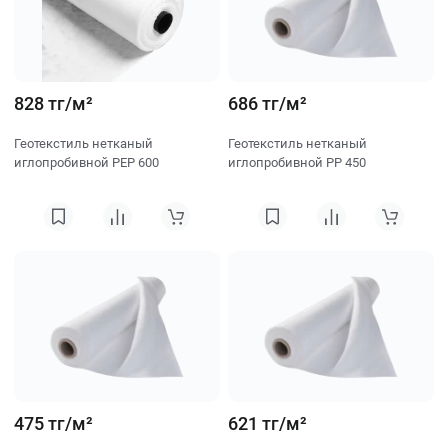
828 тг/м²
686 тг/м²
Геотекстиль нетканый
Геотекстиль нетканый
иглопробивной PEP 600
иглопробивной PP 450
475 тг/м²
621 тг/м²