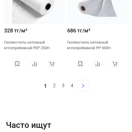
328 тг/м²
686 тг/м²
Геотекстиль нетканый
Геотекстиль нетканый
иглопробивной PEP 250H
иглопробивной PP 500H
1
2
3
4
Часто ищут