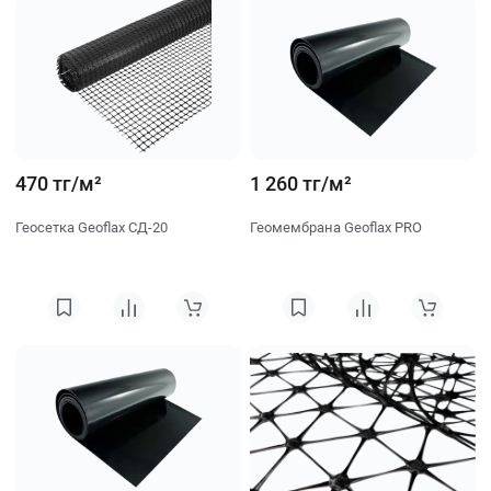
470 тг/м²
1 260 тг/м²
Геосетка Geoflax СД-20
Геомембрана Geoflax PRO