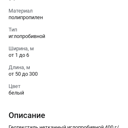
Материал
полипропилен
Тип
иглопробивной
Ширина, м
от 1 до 6
Длина, м
от 50 до 300
Цвет
белый
Описание
Геотекстиль нетканный иглопробивной 400 г/