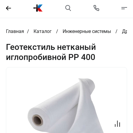
Главная
Каталог
Инженерные системы
Дрен
Геотекстиль нетканый
иглопробивной PP 400