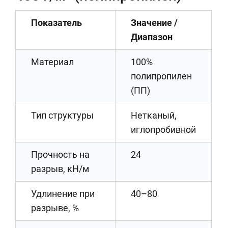
Показатель
Значение /
Диапазон
Материал
100%
полипропилен
(ПП)
Тип структуры
Нетканый,
иглопробивной
Прочность на
24
разрыв, кН/м
Удлинение при
40–80
разрыве, %