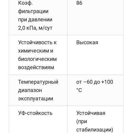
Коэф.
86
фильтрации
при давлении
2,0 кПа, м/сут
Устойчивость к
Высокая
химическим и
биологическим
воздействиям
Температурный
от –60 до +100
диапазон
°C
эксплуатации
УФ-стойкость
Устойчивая
(при
стабилизации)