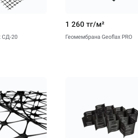
1 260 тг/м²
x СД-20
Геомембрана Geoflax PRO