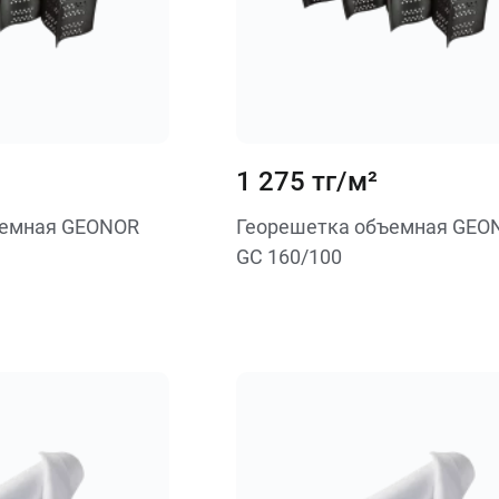
1 275 тг/м²
ъемная GEONOR
Георешетка объемная GEO
GC 160/100