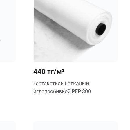
440 тг/м²
Геотекстиль нетканый
иглопробивной PEP 300