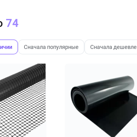
о
74
личии
Сначала популярные
Сначала дешевле