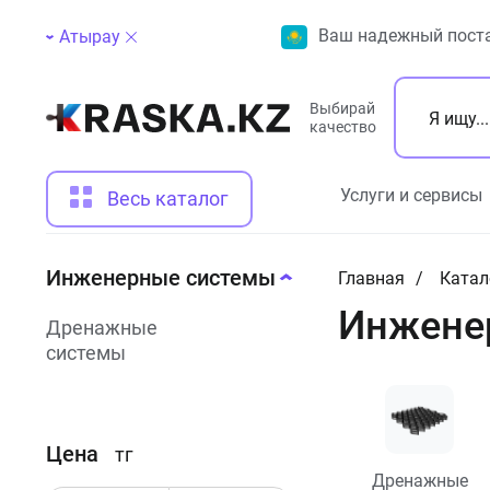
Ваш надежный поста
Атырау
Выбирай
качество
Услуги и сервисы
Весь каталог
Инженерные системы
Главная
Катал
Инжене
Дренажные
системы
Цена
тг
Дренажные