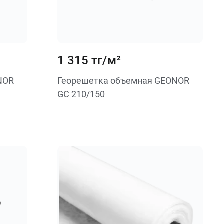
1 315 тг/м²
NOR
Георешетка объемная GEONOR
GC 210/150