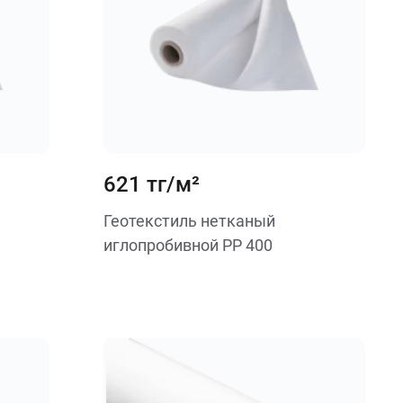
621 тг/м²
Геотекстиль нетканый
иглопробивной PP 400