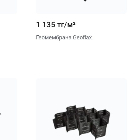
1 135 тг/м²
Геомембрана Geoflax