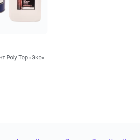
т Poly Top «Эко»