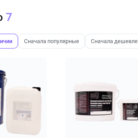
о
7
личии
Сначала популярные
Сначала дешевле