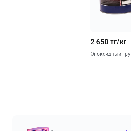
2 650 тг/кг
Эпоксидный грун