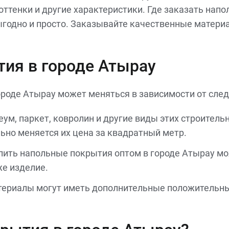
ттенки и другие характеристики. Где заказать напо
ыгодно и просто. Заказывайте качественные матери
тия в городе Атырау
городе Атырау может меняться в зависимости от сле
еум, паркет, ковролин и другие виды этих строител
льно меняется их цена за квадратный метр.
упить напольные покрытия оптом в городе Атырау м
же изделие.
ериалы могут иметь дополнительные положительные