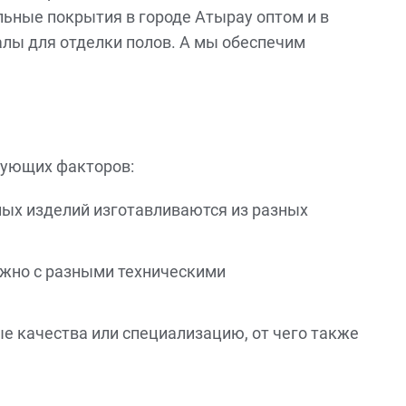
льные покрытия в городе Атырау оптом и в
алы для отделки полов. А мы обеспечим
дующих факторов:
ьных изделий изготавливаются из разных
ожно с разными техническими
 качества или специализацию, от чего также