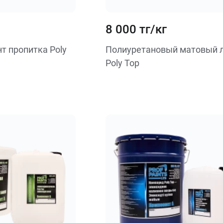
8 000 тг/кг
т пропитка Poly
Полиуретановый матовый 
Poly Top