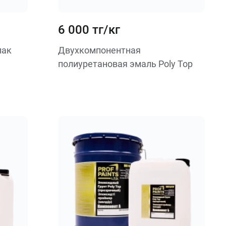
6 000 тг/кг
лак
Двухкомпонентная
полиуретановая эмаль Poly Top