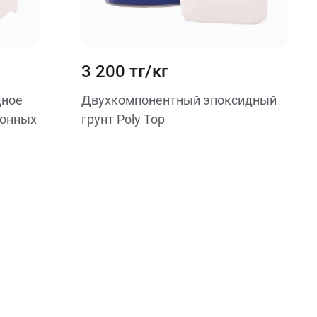
3 200 тг/кг
дное
Двухкомпонентный эпоксидный
тонных
грунт Poly Top