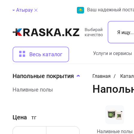
Ваш надежный поста
Атырау
Выбирай
качество
Услуги и сервисы
Весь каталог
Напольные покрытия
Главная
Катал
Наполь
Наливные полы
Цена
тг
Наливные полы