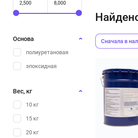
Найден
Основа
Сначала в на
полиуретановая
эпоксидная
Вес, кг
10 кг
15 кг
20 кг