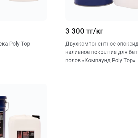
3 300 тг/кг
ка Poly Top
Двухкомпонентное эпокси
наливное покрытие для бе
полов «Компаунд Poly Top»