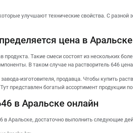
 которые улучшают технические свойства. С разной
определяется цена в Аральске
в продукта. Такие смеси состоят из нескольких более
мпоненты. В таком случае на растворитель 646 цена
завода-изготовителя, продавца. Чтобы купить раств
. Тут представлен богатый ассортимент продукции п
646 в Аральске онлайн
6 в Аральске, достаточно выполнить следующие дей