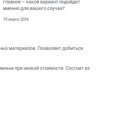
главное – какой вариант подойдет
для профессионалов в строительной
именно для вашего случая?
сфере.
19 марта 2024
ных материалов. Позволяет добиться
ивным при низкой стоимости. Состоит из