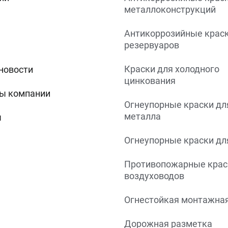
металлоконструкций
Антикоррозийные краск
резервуаров
Краски для холодного
 новости
цинкования
ы компании
Огнеупорные краски дл
металла
ы
Огнеупорные краски дл
Противопожарные крас
воздуховодов
Огнестойкая монтажная
Дорожная разметка