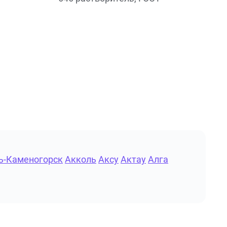
ь-Каменогорск
Акколь
Аксу
Актау
Алга