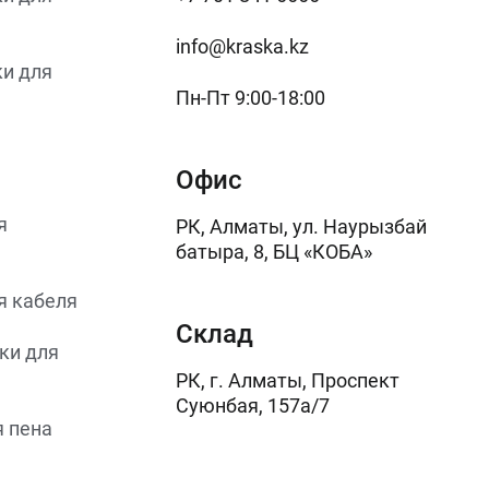
info@kraska.kz
и для
Пн-Пт 9:00-18:00
Офис
я
РК, Алматы, ул. Наурызбай
батыра, 8, БЦ «КОБА»
я кабеля
Склад
ки для
РК, г. Алматы, Проспект
Суюнбая, 157а/7
 пена