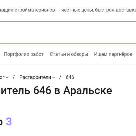
вщик стройматериалов — честные цены, быстрая доставк
Портфолио работ
Статьи и обзоры
Ищем партнёров
ог
Растворители
646
итель 646 в Аральске
о
3