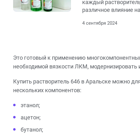
каждый растворител
различное влияние н
результат.
4 сентября 2024
Это готовый к применению многокомпонентный
необходимой вязкости ЛКМ, модернизировать и
Купить растворитель 646 в Аральске можно для
нескольких компонентов:
этанол;
ацетон;
бутанол;