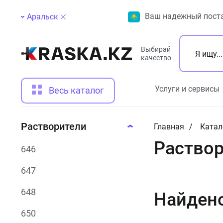
Ваш надежный поста
Аральск
Выбирай
качество
Услуги и сервисы
Весь каталог
Растворители
Главная
Катал
Раствор
646
647
648
Найден
650