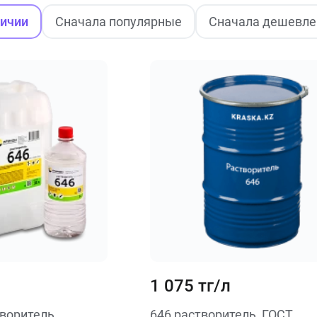
личии
Сначала популярные
Сначала дешевле
1 075 тг/л
творитель
646 растворитель, ГОСТ