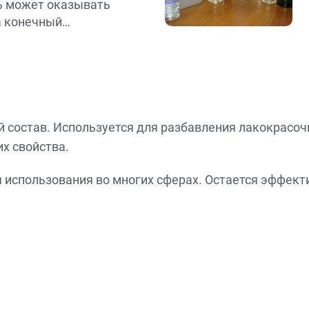
ь может оказывать
а конечный
 состав. Используется для разбавления лакокрасоч
х свойства.
 использования во многих сферах. Остается эффект