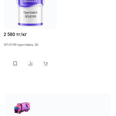
2 580 тг/кг
ЭП-0199 грунтовка, 2К