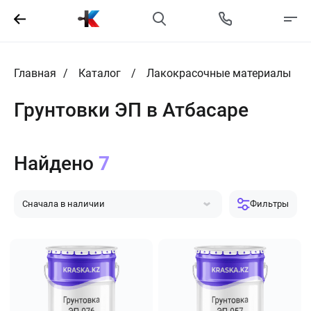
Главная
Каталог
Лакокрасочные материалы
Грунтовки ЭП в Атбасаре
Найдено
7
Сначала в наличии
Фильтры
Сначала популярные
Сначала дешевле
Сначала дороже