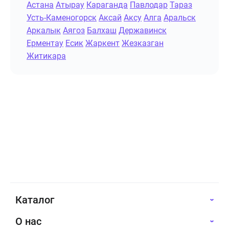
Астана
Атырау
Караганда
Павлодар
Тараз
Усть-Каменогорск
Аксай
Аксу
Алга
Аральск
Аркалык
Аягоз
Балхаш
Державинск
Ерментау
Есик
Жаркент
Жезказган
Житикара
Каталог
О нас