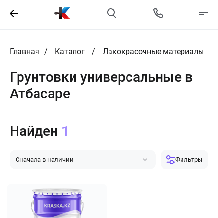
Главная
Каталог
Лакокрасочные материалы
Грунтовки универсальные в
Атбасаре
Найден
1
Сначала в наличии
Фильтры
Сначала популярные
Сначала дешевле
Сначала дороже