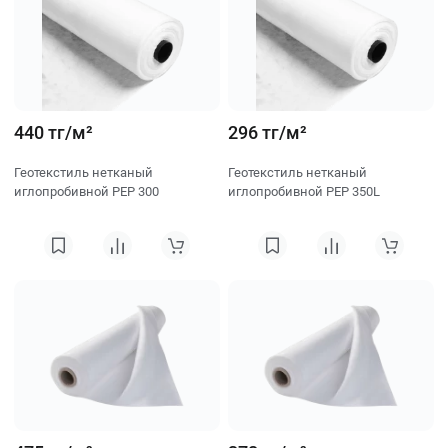
440 тг/м²
296 тг/м²
Геотекстиль нетканый
Геотекстиль нетканый
иглопробивной PEP 300
иглопробивной PEP 350L