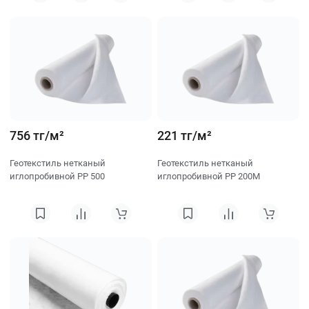
756 тг/м²
221 тг/м²
Геотекстиль нетканый
Геотекстиль нетканый
иглопробивной PP 500
иглопробивной PP 200M