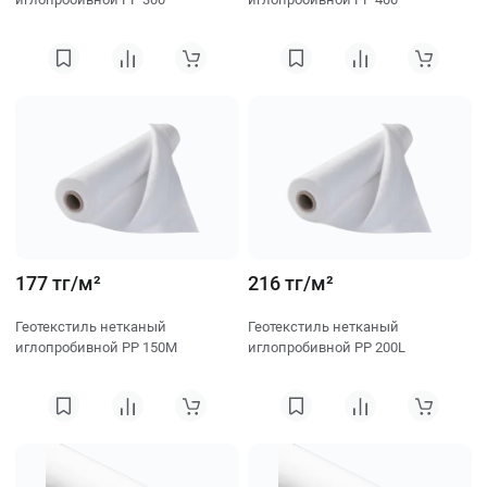
177 тг/м²
216 тг/м²
Геотекстиль нетканый
Геотекстиль нетканый
иглопробивной PP 150M
иглопробивной PP 200L