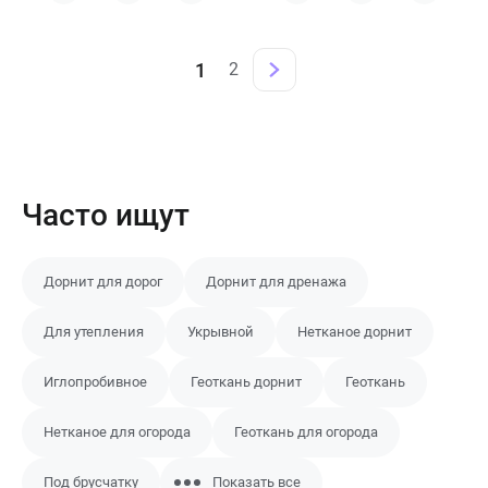
1
2
Часто ищут
Дорнит для дорог
Дорнит для дренажа
Для утепления
Укрывной
Нетканое дорнит
Иглопробивное
Геоткань дорнит
Геоткань
Нетканое для огорода
Геоткань для огорода
Под брусчатку
Показать все