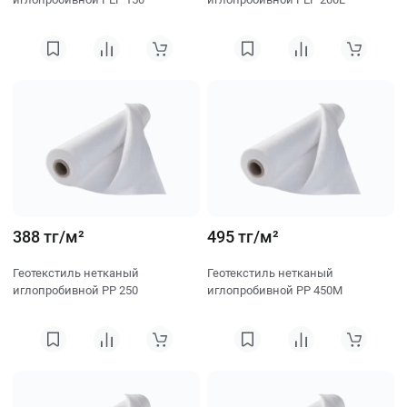
388 тг/м²
495 тг/м²
Геотекстиль нетканый
Геотекстиль нетканый
иглопробивной PP 250
иглопробивной PP 450M