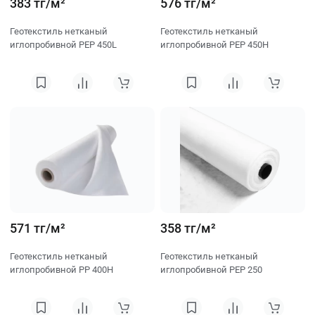
383 тг/м²
576 тг/м²
Геотекстиль нетканый
Геотекстиль нетканый
иглопробивной PEP 450L
иглопробивной PEP 450H
571 тг/м²
358 тг/м²
Геотекстиль нетканый
Геотекстиль нетканый
иглопробивной PP 400H
иглопробивной PEP 250