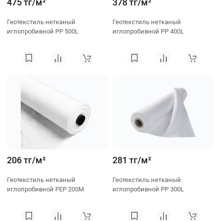
475 тг/м²
378 тг/м²
Геотекстиль нетканый
Геотекстиль нетканый
иглопробивной PP 500L
иглопробивной PP 400L
206 тг/м²
281 тг/м²
Геотекстиль нетканый
Геотекстиль нетканый
иглопробивной PEP 200M
иглопробивной PP 300L