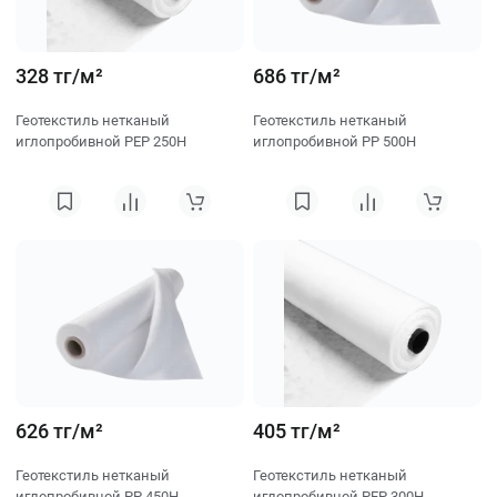
328 тг/м²
686 тг/м²
Геотекстиль нетканый
Геотекстиль нетканый
иглопробивной PEP 250H
иглопробивной PP 500H
626 тг/м²
405 тг/м²
Геотекстиль нетканый
Геотекстиль нетканый
иглопробивной PP 450H
иглопробивной PEP 300H