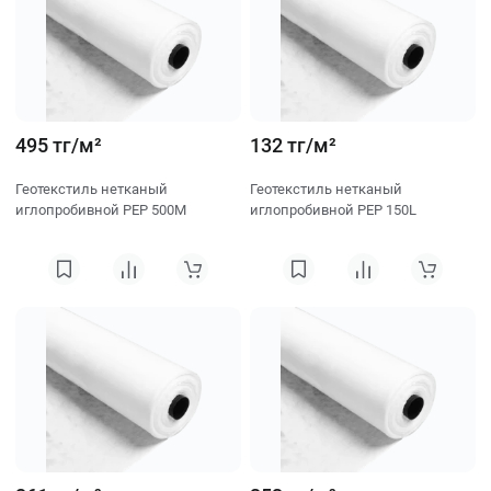
495 тг/м²
132 тг/м²
Геотекстиль нетканый
Геотекстиль нетканый
иглопробивной PEP 500M
иглопробивной PEP 150L