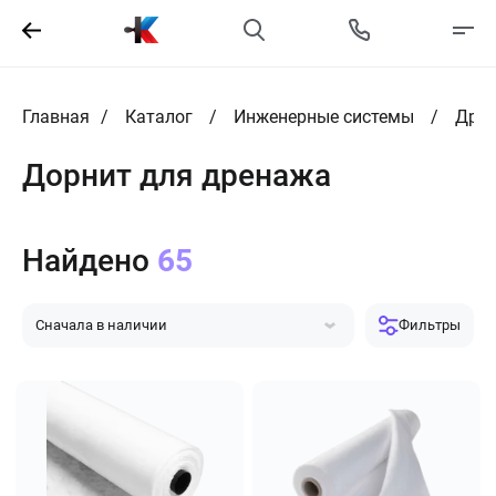
Главная
Каталог
Инженерные системы
Дрен
Дорнит для дренажа
Найдено
65
Сначала в наличии
Фильтры
Сначала популярные
Сначала дешевле
Сначала дороже