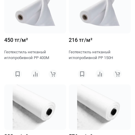
450 тг/м²
216 тг/м²
Геотекстиль нетканый
Геотекстиль нетканый
иглопробивной PP 400M
иглопробивной PP 150H