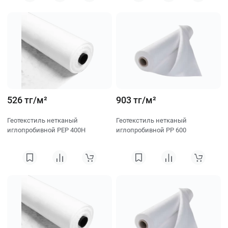
526 тг/м²
903 тг/м²
Геотекстиль нетканый
Геотекстиль нетканый
иглопробивной PEP 400H
иглопробивной PP 600