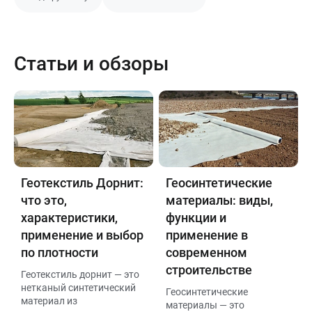
Статьи и обзоры
Геотекстиль Дорнит:
Геосинтетические
что это,
материалы: виды,
характеристики,
функции и
применение и выбор
применение в
по плотности
современном
строительстве
Геотекстиль дорнит — это
нетканый синтетический
Геосинтетические
материал из
материалы — это