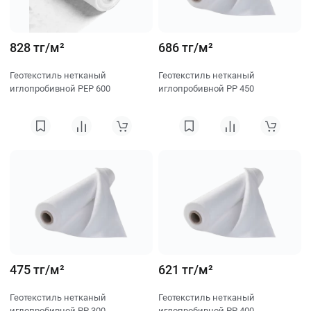
828 тг/м²
686 тг/м²
Геотекстиль нетканый
Геотекстиль нетканый
иглопробивной PEP 600
иглопробивной PP 450
475 тг/м²
621 тг/м²
Геотекстиль нетканый
Геотекстиль нетканый
иглопробивной PP 300
иглопробивной PP 400