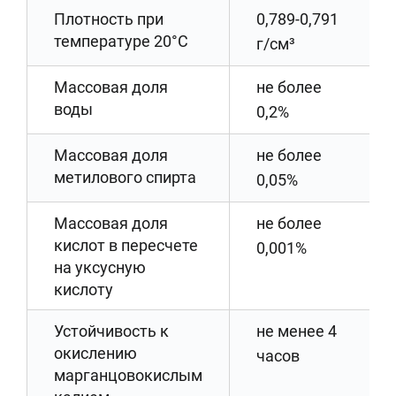
Плотность при
0,789-0,791
температуре 20°С
г/см³
Массовая доля
не более
воды
0,2%
Массовая доля
не более
метилового спирта
0,05%
Массовая доля
не более
кислот в пересчете
0,001%
на уксусную
кислоту
Устойчивость к
не менее 4
окислению
часов
марганцовокислым