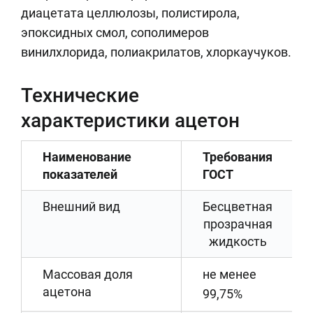
диацетата целлюлозы, полистирола,
эпоксидных смол, сополимеров
винилхлорида, полиакрилатов, хлоркаучуков.
Технические
характеристики ацетон
Наименование
Требования
показателей
ГОСТ
Внешний вид
Бесцветная
прозрачная
жидкость
Массовая доля
не менее
ацетона
99,75%