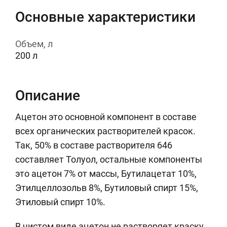
Основные характеристики
Объем, л
200 л
Описание
Ацетон это основной компонент в составе
всех органических растворителей красок.
Так, 50% в составе растворителя 646
составляет Толуол, остальные компоненты
это ацетон 7% от массы, Бутилацетат 10%,
Этилцеллозольв 8%, Бутиловый спирт 15%,
Этиловый спирт 10%.
В чистом виде ацетон не растворяет краску.