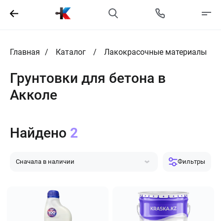
Главная
Каталог
Лакокрасочные материалы
Грунтовки для бетона в
Акколе
Найдено
2
Сначала в наличии
Фильтры
Сначала популярные
Сначала дешевле
Сначала дороже