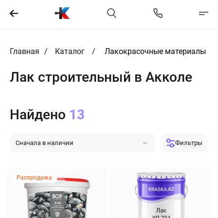
Главная
Каталог
Лакокрасочные материалы
Лак строительный в Акколе
Найдено
13
Сначала в наличии
Фильтры
Сначала популярные
Сначала дешевле
Сначала дороже
Распродажа