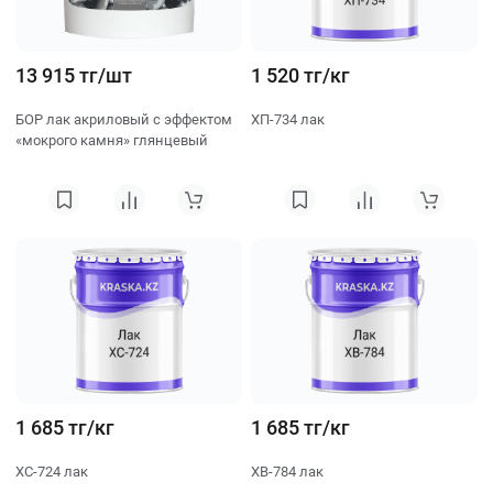
13 915 тг/шт
1 520 тг/кг
БОР лак акриловый с эффектом
ХП-734 лак
«мокрого камня» глянцевый
1 685 тг/кг
1 685 тг/кг
ХС-724 лак
ХВ-784 лак