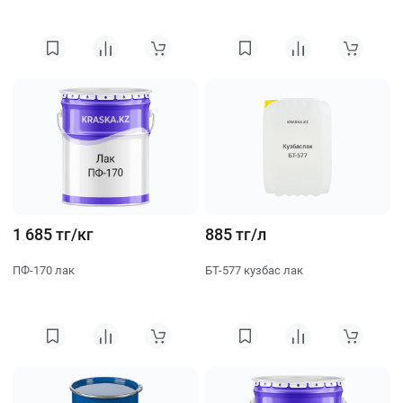
1 685 тг/кг
885 тг/л
ПФ-170 лак
БТ-577 кузбас лак