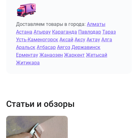
Доставляем товары в города:
Алматы
Астана
Атырау
Караганда
Павлодар
Тараз
Усть-Каменогорск
Аксай
Аксу
Актау
Алга
Аральск
Атбасар
Аягоз
Державинск
Ерментау
Жанаозен
Жаркент
Жетысай
Житикара
Статьи и обзоры