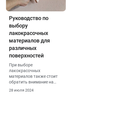
Руководство по
выбору
лакокрасочных
материалов для
различных
поверхностей
При выборе
лакокрасочных
материалов также стоит
обратить внимание на
методы нанесения.
28 июля 2024
Некоторые краски
требуют
профессионального
оборудования для
достижения идеального
результата, в то время как
другие можно легко
нанести кистью или