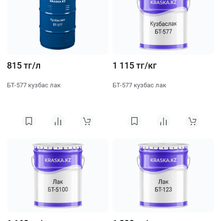
815 тг/л
1 115 тг/кг
БТ-577 кузбас лак
БТ-577 кузбас лак