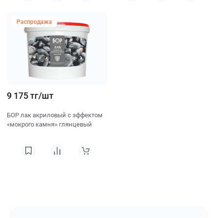
Распродажа
9 175 тг/шт
БОР лак акриловый с эффектом
«мокрого камня» глянцевый