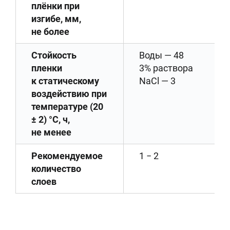
плёнки при
изгибе, мм,
не более
Стойкость
Воды — 48
пленки
3% раствора
к статическому
NaCl — 3
воздействию при
температуре (20
± 2) °C, ч,
не менее
Рекомендуемое
1 − 2
количество
слоев