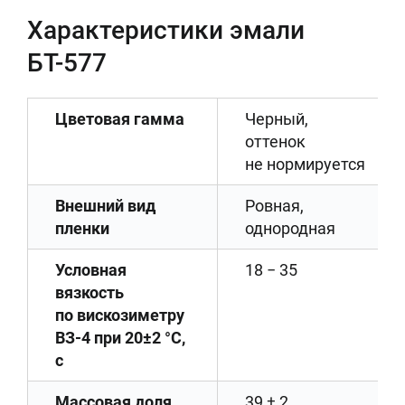
Характеристики эмали
БТ-577
Цветовая гамма
Черный,
оттенок
не нормируется
Внешний вид
Ровная,
пленки
однородная
Условная
18 − 35
вязкость
по вискозиметру
ВЗ-4 при 20±2 °С,
с
Массовая доля
39 ± 2