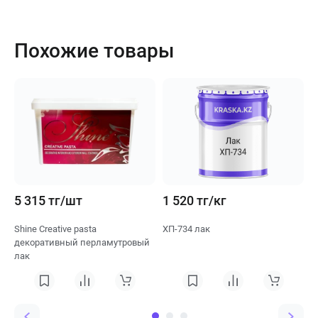
Похожие товары
5 315 тг/шт
1 520 тг/кг
4
Shine Creative pasta
ХП-734 лак
Б
декоративный перламутровый
«
лак