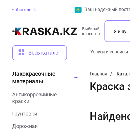
Ваш надежный поста
Акколь
Выбирай
качество
Услуги и сервисы
Весь каталог
Лакокрасочные
Главная
Катал
материалы
Краска 
Антикоррозийные
краски
Найден
Грунтовки
Дорожная