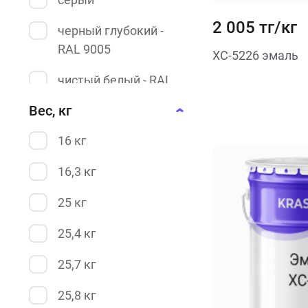
2 005 тг/кг
черный глубокий -
RAL 9005
ХС-5226 эмаль
чистый белый - RAL
9010
Вес, кг
16 кг
16,3 кг
25 кг
25,4 кг
25,7 кг
25,8 кг