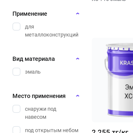
Применение
для
металлоконструкций
Вид материала
эмаль
Место применения
снаружи под
навесом
под открытым небом
2 255 тг/кг