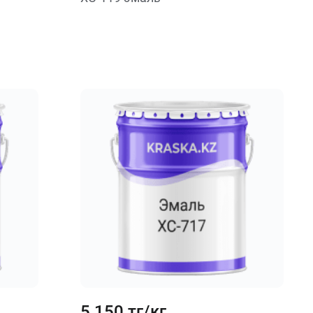
5 150 тг/кг