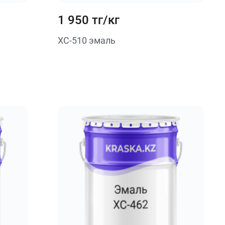
1 950 тг/кг
ХС-510 эмаль