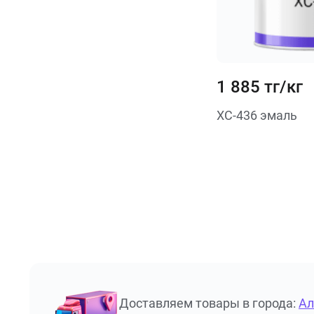
1 885 тг/кг
ХС-436 эмаль
Доставляем товары в города:
А