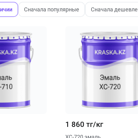
личии
Сначала популярные
Сначала дешевле
1 860 тг/кг
ХС-720 эмаль