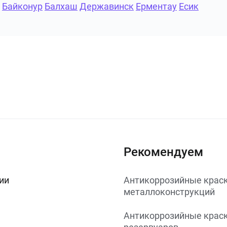
Байконур
Балхаш
Державинск
Ерментау
Есик
Рекомендуем
ии
Антикоррозийные краск
металлоконструкций
Антикоррозийные краск