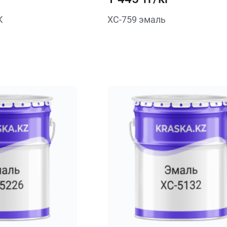
К
ХС-759 эмаль