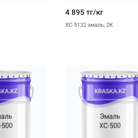
4 895 тг/кг
ХС-5132 эмаль, 2К