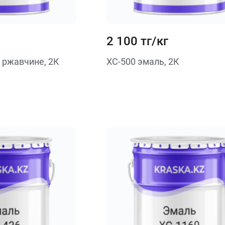
2 100 тг/кг
 ржавчине, 2К
ХС-500 эмаль, 2К