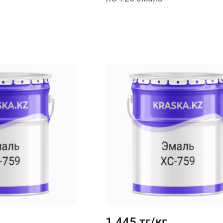
1 445 тг/кг