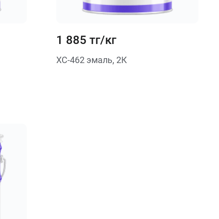
1 885 тг/кг
ХС-462 эмаль, 2К