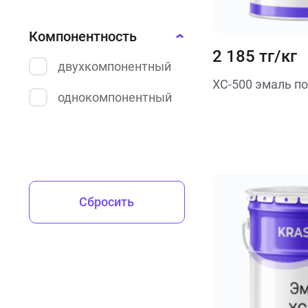
Компонентность
2 185 тг/кг
двухкомпонентный
ХС-500 эмаль по
однокомпонентный
Сбросить