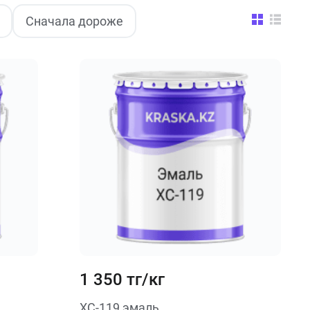
Сначала дороже
1 350 тг/кг
ХС-119 эмаль