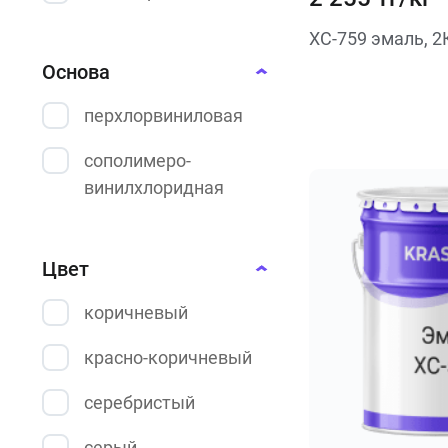
ХС-759 эмаль, 2
Основа
перхлорвиниловая
сополимеро-
винилхлоридная
Цвет
коричневый
красно-коричневый
серебристый
серый