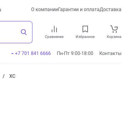
О компании
Гарантии и оплата
Доставка
а
Сравнение
Избранное
Корзина
+7 701 841 6666
Пн-Пт 9:00-18:00
Контакты
ХС