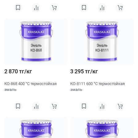
2 870 тг/кг
3 295 тг/кг
КО-868 400 °C термостойкая
КО-8111 600 °C термостойкая
эмаль
эмаль