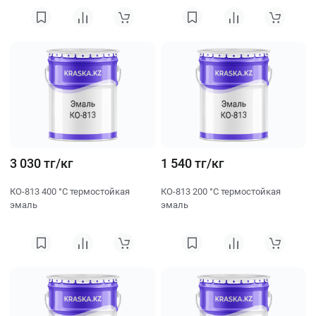
3 030 тг/кг
1 540 тг/кг
КО-813 400 °C термостойкая
КО-813 200 °C термостойкая
эмаль
эмаль