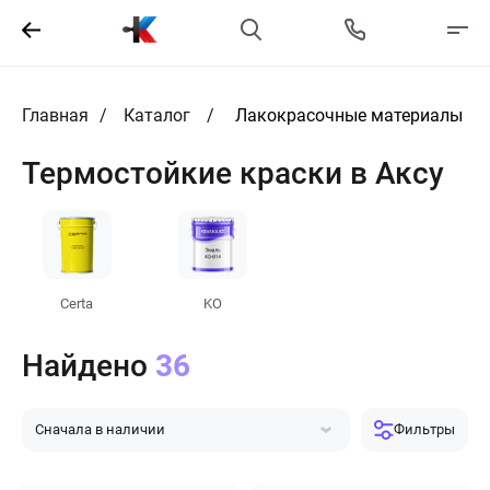
Главная
Каталог
Лакокрасочные материалы
Термостойкие краски в Аксу
Certa
KO
Найдено
36
Сначала в наличии
Фильтры
Сначала популярные
Сначала дешевле
Сначала дороже