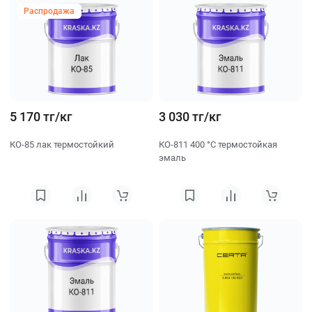
Распродажа
5 170 тг/кг
3 030 тг/кг
КО-85 лак термостойкий
КО-811 400 °C термостойкая
эмаль