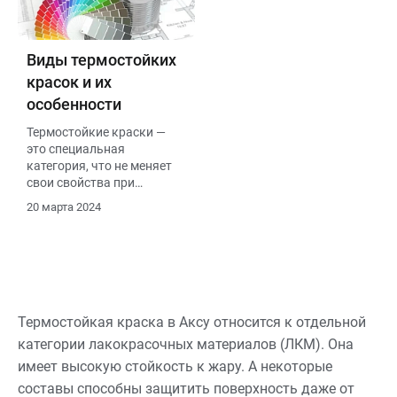
Виды термостойких
красок и их
особенности
Термостойкие краски —
это специальная
категория, что не меняет
свои свойства при
агрессивной среде.
20 марта 2024
Термостойкие краски
предназначены для
покрытия поверхностей,
которые подвергаются
высоким температурам.
Термостойкая краска в Аксу относится к отдельной
категории лакокрасочных материалов (ЛКМ). Она
имеет высокую стойкость к жару. А некоторые
составы способны защитить поверхность даже от