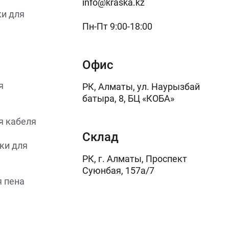
info@kraska.kz
и для
Пн-Пт 9:00-18:00
Офис
я
РК, Алматы, ул. Наурызбай
батыра, 8, БЦ «КОБА»
я кабеля
Склад
ки для
РК, г. Алматы, Проспект
Суюнбая, 157а/7
 пена