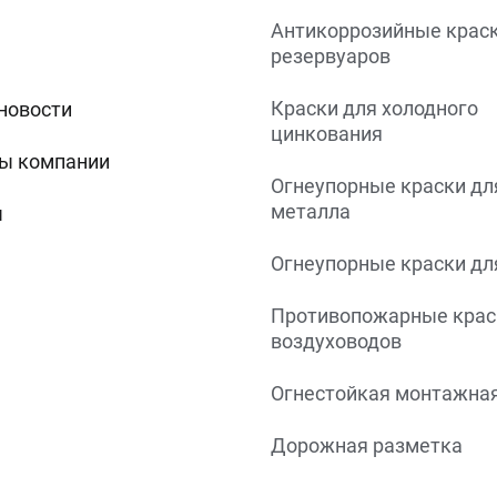
Антикоррозийные краск
резервуаров
Краски для холодного
 новости
цинкования
ы компании
Огнеупорные краски дл
металла
ы
Огнеупорные краски дл
Противопожарные крас
воздуховодов
Огнестойкая монтажная
Дорожная разметка