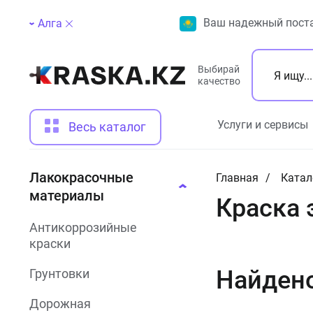
Ваш надежный поста
Алга
Выбирай
качество
Услуги и сервисы
Весь каталог
Лакокрасочные
Главная
Катал
материалы
Краска 
Антикоррозийные
краски
Найден
Грунтовки
Дорожная