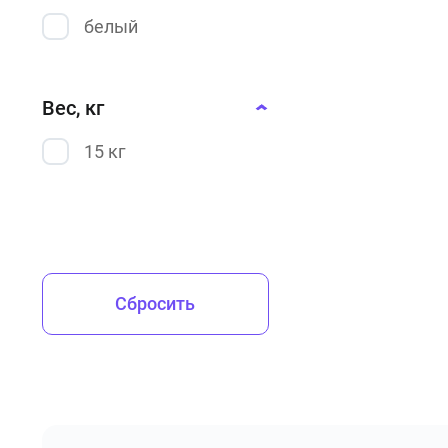
белый
Вес, кг
15 кг
Сбросить