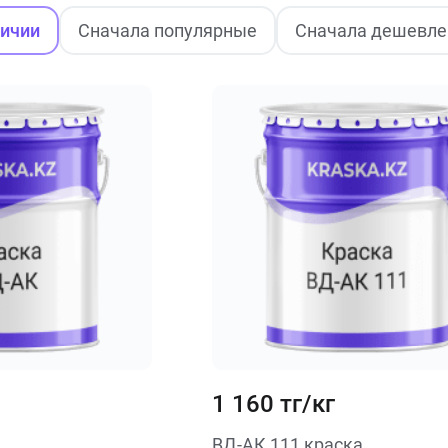
личии
Сначала популярные
Сначала дешевле
1 160 тг/кг
ВД-АК 111 краска