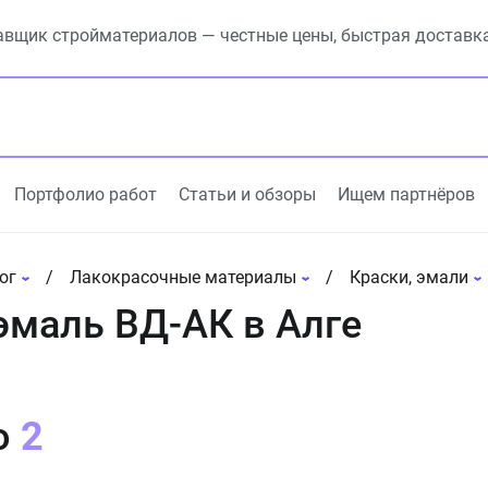
вщик стройматериалов — честные цены, быстрая доставк
Портфолио работ
Статьи и обзоры
Ищем партнёров
ог
Лакокрасочные материалы
Краски, эмали
эмаль ВД-АК в Алге
о
2