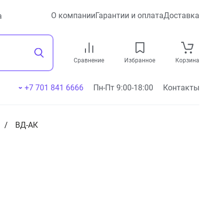
О компании
Гарантии и оплата
Доставка
а
Сравнение
Избранное
Корзина
+7 701 841 6666
Пн-Пт 9:00-18:00
Контакты
ВД-АК