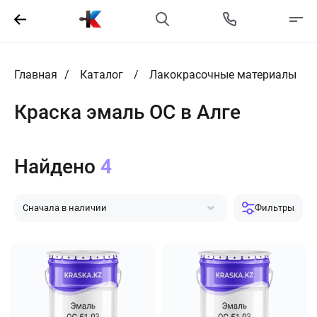
Главная
Каталог
Лакокрасочные материалы
Краска эмаль ОС в Алге
Найдено
4
Сначала в наличии
Фильтры
Сначала популярные
Сначала дешевле
Сначала дороже