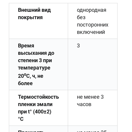
Внешний вид
однородная
покрытия
без
посторонних
включений
Время
3
высыхания до
степени 3 при
температуре
о
20
С, ч, не
более
Термостойкость
не менее 3
пленки эмали
часов
при t° (400±2)
°C